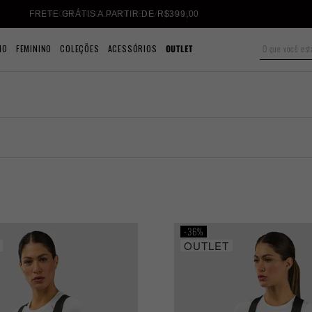
10% OFF NO CUPOM BEMVINDO10
NO
FEMININO
COLEÇÕES
ACESSÓRIOS
OUTLET
36%
OUTLET