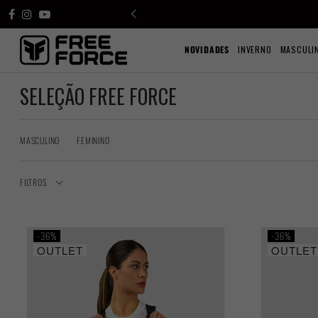
NOVIDADES
INVERNO
MASCULI
SELEÇÃO FREE FORCE
MASCULINO
FEMININO
FILTROS
36%
36%
OUTLET
OUTLET