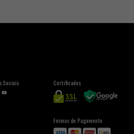
s Sociais
Certificados
Formas de Pagamento