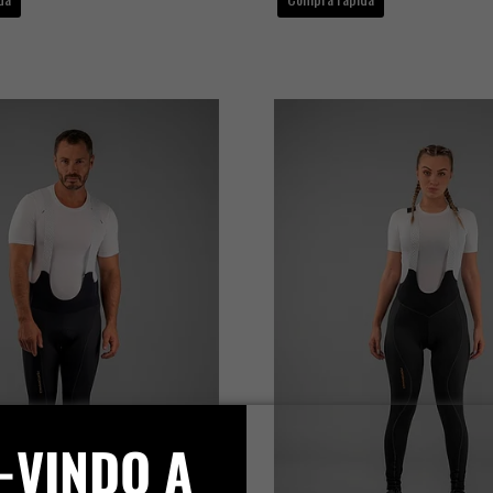
-VINDO A