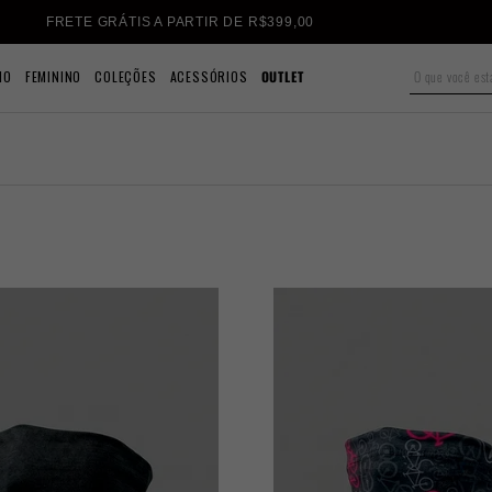
FRETE GRÁTIS A PARTIR DE R$399,00
NO
FEMININO
COLEÇÕES
ACESSÓRIOS
OUTLET