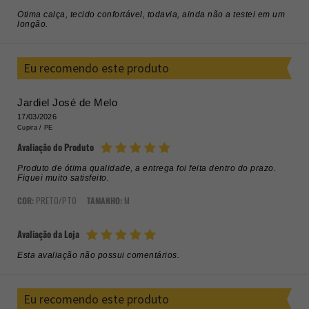
Ótima calça, tecido confortável, todavia, ainda não a testei em um
longão.
Eu recomendo este produto
Jardiel José de Melo
17/03/2026
Cupira /
PE
Avaliação do Produto
Produto de ótima qualidade, a entrega foi feita dentro do prazo.
Fiquei muito satisfeito.
COR:
PRETO/PTO
TAMANHO:
M
Avaliação da Loja
Esta avaliação não possui comentários.
Eu recomendo este produto