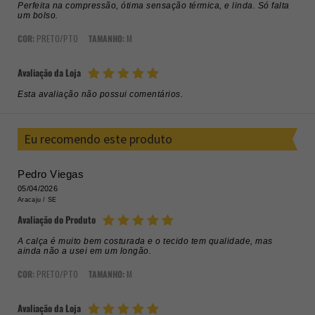
Perfeita na compressão, ótima sensação térmica, e linda. Só falta
um bolso.
COR:
PRETO/PTO
TAMANHO:
M
Avaliação da Loja
Esta avaliação não possui comentários.
Eu recomendo este produto
Pedro Viegas
05/04/2026
Aracaju /
SE
Avaliação do Produto
A calça é muito bem costurada e o tecido tem qualidade, mas
ainda não a usei em um longão.
COR:
PRETO/PTO
TAMANHO:
M
Avaliação da Loja