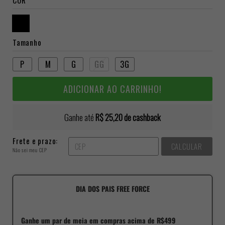
Tamanho
P
M
G
GG
3G
ADICIONAR AO CARRINHO!
Ganhe até
R$ 25,20
de cashback
Frete e prazo:
CALCULAR
Não sei meu CEP
DIA DOS PAIS FREE FORCE
Ganhe um par de meia em compras acima de R$499