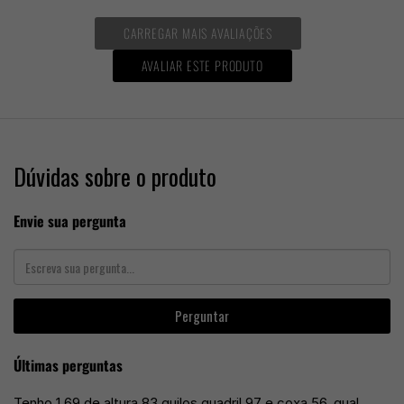
CARREGAR MAIS AVALIAÇÕES
AVALIAR ESTE PRODUTO
Dúvidas sobre o produto
Envie sua pergunta
Perguntar
Últimas perguntas
Tenho 1.69 de altura 83 quilos quadril 97 e coxa 56, qual