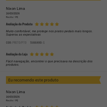
Nixon Lima
16/03/2026
Recife /
PE
Avaliação do Produto
Muito confortável, me protege nos pratos pedais mais longos.
Superou as expectativas
COR:
PRETO/PTO
TAMANHO:
G
Avaliação da Loja
Fácil navegação, encontrei o que precisava na descrição dos
produtos.
Eu recomendo este produto
Nixon Lima
16/03/2026
Recife /
PE