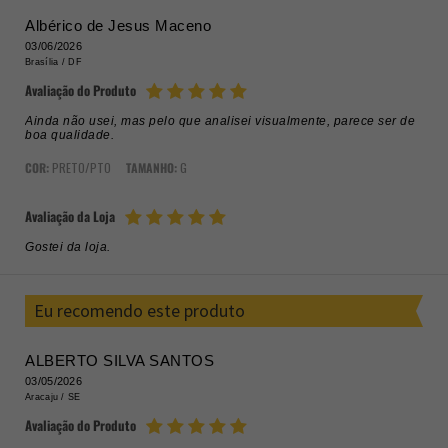
Albérico de Jesus Maceno
03/06/2026
Brasília /
DF
Avaliação do Produto
Ainda não usei, mas pelo que analisei visualmente, parece ser de
boa qualidade.
COR:
PRETO/PTO
TAMANHO:
G
Avaliação da Loja
Gostei da loja.
Eu recomendo este produto
ALBERTO SILVA SANTOS
03/05/2026
Aracaju /
SE
Avaliação do Produto