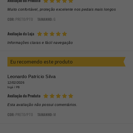
Avaliação do Produto
Muito confortável, proteção excelente nos pedais mais longos
COR:
PRETO/PTO
TAMANHO:
G
Avaliação da Loja
Informações claras e fácil navegação
Eu recomendo este produto
Leonardo Patrício Silva
12/02/2026
Ingá /
PB
Avaliação do Produto
Esta avaliação não possui comentários.
COR:
PRETO/PTO
TAMANHO:
M