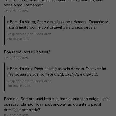
seria o meu tamanho?
Em 26/10/2025
Bom dia Victor, Peço desculpas pela demora. Tamanho M
ficaria muito bom e confortável para o seus pedais.
Respondido por Free Force
Em 05/11/2025
Boa tarde, possui bolsos?
Em 23/10/2025
Bom dia Alex, Peço desculpas pela demora. Essa versão
não possui bolsos, somete o ENDURENCE e o BASIC.
Respondido por Free Force
Em 05/11/2025
Bom dia. Sempre usei bretelle, mas queria uma calça. Uma
questão. Ela não fica mostrando atrás durante o pedal
durante a pedalada?
Em 20/10/2025