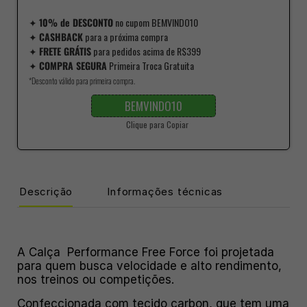
✦
10% de DESCONTO
no cupom BEMVINDO10
✦
CASHBACK
para a próxima compra
✦
FRETE GRÁTIS
para pedidos acima de R$399
✦
COMPRA SEGURA
Primeira Troca Gratuita
*Desconto válido para primeira compra.
BEMVINDO10
Clique para Copiar
Descrição
Informações técnicas
A Calça Performance Free Force foi projetada
para quem busca velocidade e alto rendimento,
nos treinos ou competições.
Confeccionada com tecido carbon, que tem uma