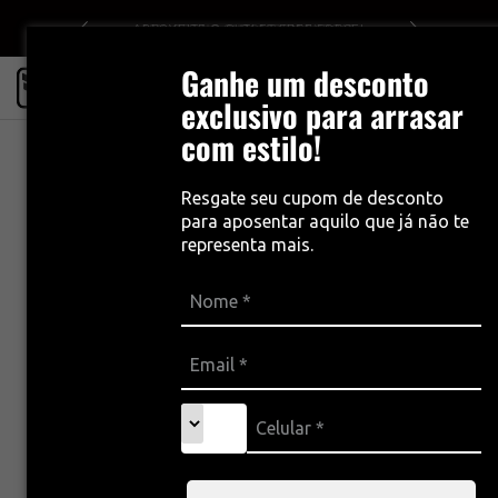
APROVEITE O OUTLET FREE FORCE!
Ganhe um desconto
0
exclusivo para arrasar
com estilo!
Resgate seu cupom de desconto
para aposentar aquilo que já não te
representa mais.