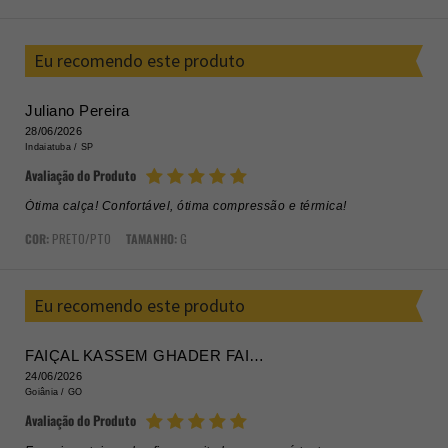
POR
Eu recomendo este produto
Juliano Pereira
28/06/2026
Indaiatuba /
SP
Avaliação do Produto
Ótima calça! Confortável, ótima compressão e térmica!
COR:
PRETO/PTO
TAMANHO:
G
Eu recomendo este produto
FAIÇAL KASSEM GHADER FAIÇAL
24/06/2026
Goiânia /
GO
Avaliação do Produto