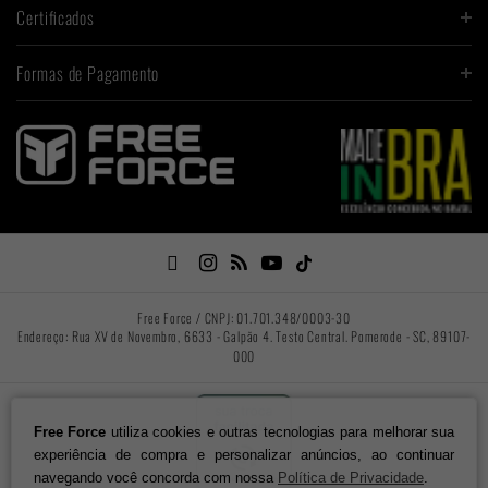
Certificados
Formas de Pagamento

Free Force / CNPJ: 01.701.348/0003-30
Endereço: Rua XV de Novembro, 6633 - Galpão 4. Testo Central. Pomerode - SC, 89107-
000
Free Force
utiliza cookies e outras tecnologias para melhorar sua
experiência de compra e personalizar anúncios, ao continuar
navegando você concorda com nossa
Política de Privacidade
.