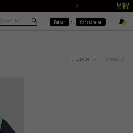
Busca
Entrar
ou
Cadastre-se
0
ORDENAÇÃO
3 PRODUTOS