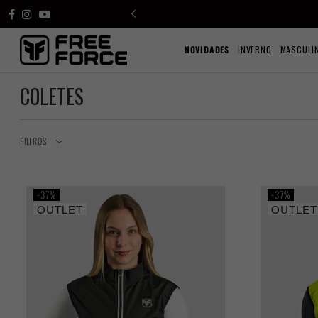
NOVIDADES
INVERNO
MASCULI
COLETES
FILTROS
37%
37%
OUTLET
OUTLET