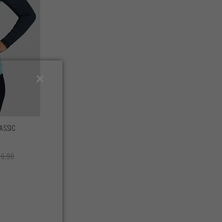
ASSIC
86,90