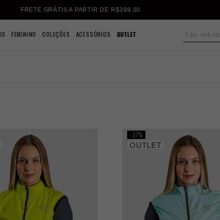
FRETE GRÁTIS A PARTIR DE R$399,00
NO
FEMININO
COLEÇÕES
ACESSÓRIOS
OUTLET
37%
OUTLET