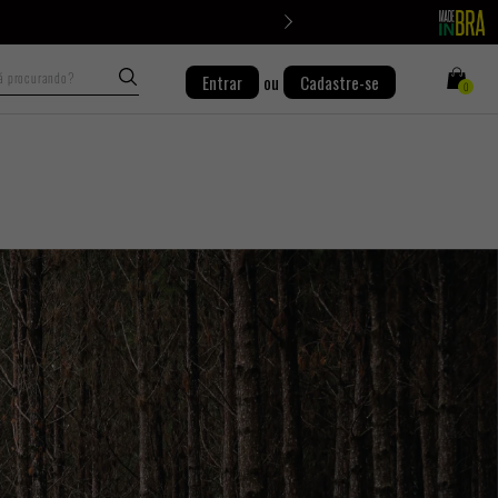
Busca
Entrar
ou
Cadastre-se
0