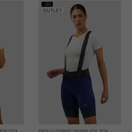
36%
OUTLET
RROM 2024
BRETELLE FEMININO TRAINING AZUL 2024