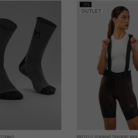
36%
OUTLET
 ESTANHO
BRETELLE FEMININO TRAINING MA