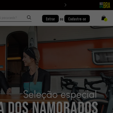
Busca
Entrar
ou
Cadastre-se
0