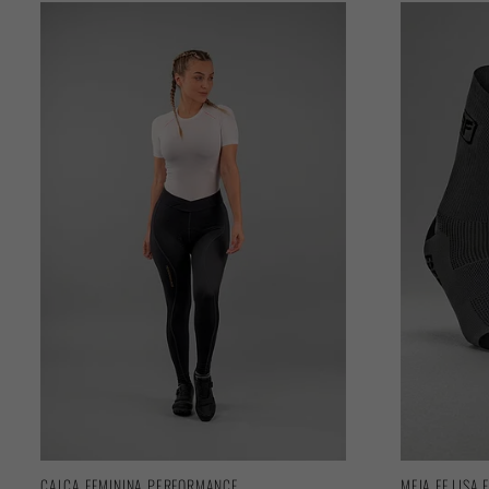
CALÇA FEMININA PERFORMANCE
MEIA FF LISA