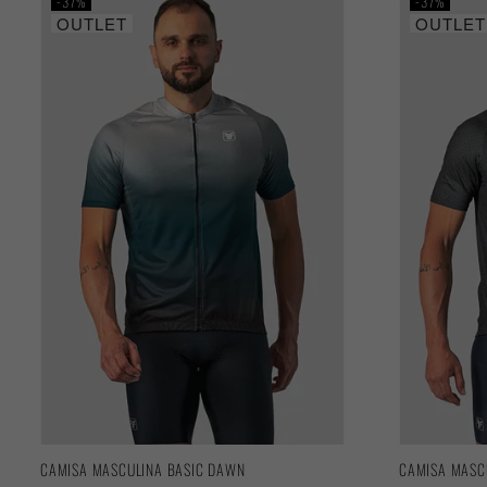
37%
37%
OUTLET
OUTLET
CAMISA MASCULINA BASIC DAWN
CAMISA MASC