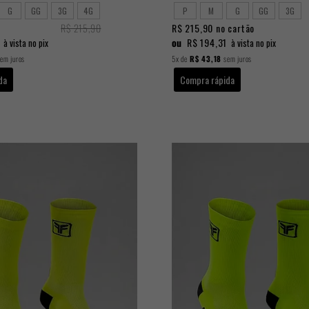
G
GG
3G
4G
P
M
G
GG
3G
R$ 215,90
R$ 215,90
no cartão
ou
R$ 194,31
à vista no pix
à vista no pix
em juros
5x
de
R$ 43,18
sem juros
da
Compra rápida