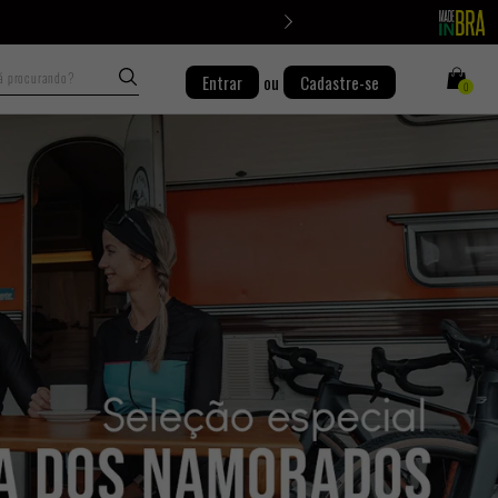
Busca
Entrar
ou
Cadastre-se
0