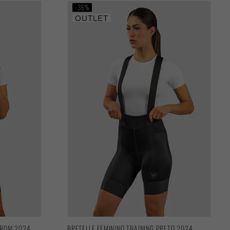
36%
OUTLET
RROM 2024
BRETELLE FEMININO TRAINING PRETO 2024