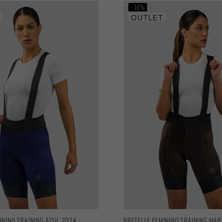
36%
OUTLET
ININO TRAINING AZUL 2024
BRETELLE FEMININO TRAINING MA