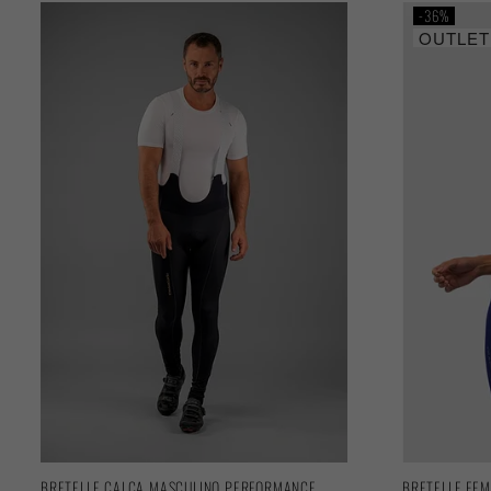
36%
OUTLET
BRETELLE CALCA MASCULINO PERFORMANCE
BRETELLE FEM