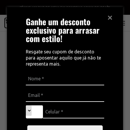
GANHE UM PAR DE MEIA EM COMPRAS ACIMA DE R$499
Ganhe um desconto
0
exclusivo para arrasar
com estilo!
Resgate seu cupom de desconto
para aposentar aquilo que já não te
representa mais.