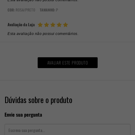
Esta avaliação não possui comentários.
COR:
ROSA/PRETO
TAMANHO:
P
Avaliação da Loja
Esta avaliação não possui comentários.
AVALIAR ESTE PRODUTO
Dúvidas sobre o produto
Envie sua pergunta