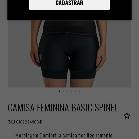
CADASTRAR
CAMISA FEMININA BASIC SPINEL
(
SKU
01022249004
)
Modelagem Comfort, a camisa fica ligeiramente