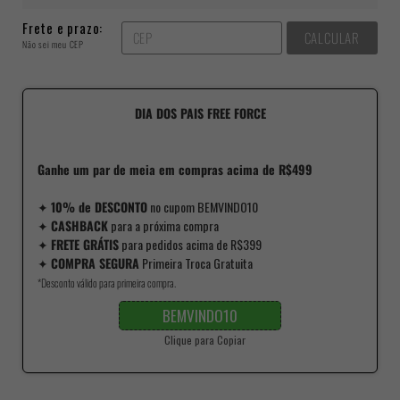
Frete e prazo:
CALCULAR
Não sei meu CEP
DIA DOS PAIS FREE FORCE
Ganhe um par de meia em compras acima de R$499
✦
10% de DESCONTO
no cupom BEMVINDO10
✦
CASHBACK
para a próxima compra
✦
FRETE GRÁTIS
para pedidos acima de R$399
✦
COMPRA SEGURA
Primeira Troca Gratuita
*Desconto válido para primeira compra.
BEMVINDO10
Clique para Copiar