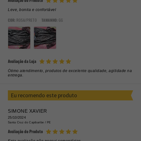
Avaliação do Produto
Leve, bonita e confortável
COR:
ROSA/PRETO
TAMANHO:
GG
Avaliação da Loja
Ótimo atendimento, produtos de excelente qualidade, agilidade na
entrega.
Eu recomendo este produto
SIMONE XAVIER
25/10/2024
Santa Cruz do Capibaribe /
PE
Avaliação do Produto