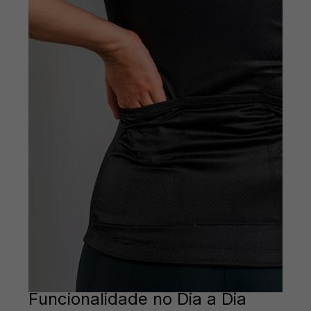
Funcionalidade no Dia a Dia