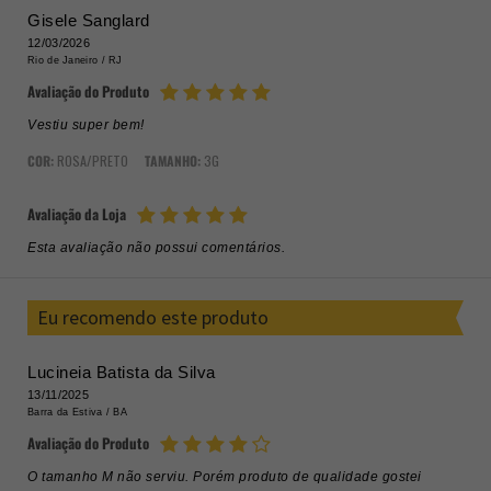
Gisele Sanglard
12/03/2026
Rio de Janeiro /
RJ
Avaliação do Produto
Vestiu super bem!
COR:
ROSA/PRETO
TAMANHO:
3G
Avaliação da Loja
Esta avaliação não possui comentários.
Eu recomendo este produto
Lucineia Batista da Silva
13/11/2025
Barra da Estiva /
BA
Avaliação do Produto
O tamanho M não serviu. Porém produto de qualidade gostei