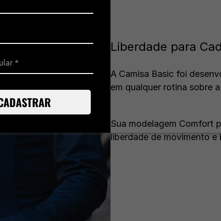
Liberdade para Ca
A Camisa Basic foi desenvo
em qualquer rotina sobre a
CADASTRAR
Sua modelagem Comfort po
liberdade de movimento e 