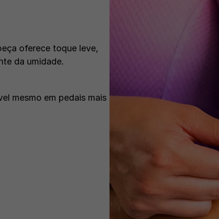
peça oferece toque leve,
ente da umidade.
ável mesmo em pedais mais