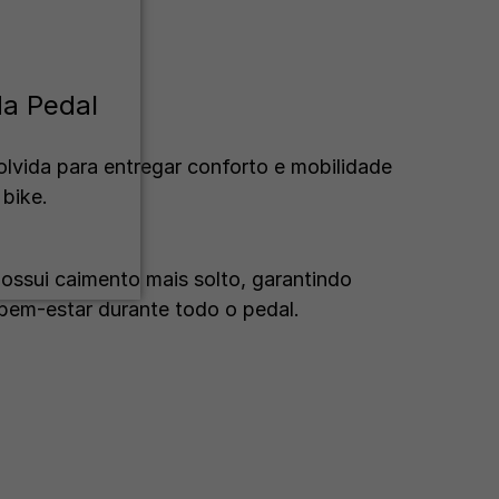
da Pedal
lvida para entregar conforto e mobilidade
 bike.
ssui caimento mais solto, garantindo
bem-estar durante todo o pedal.