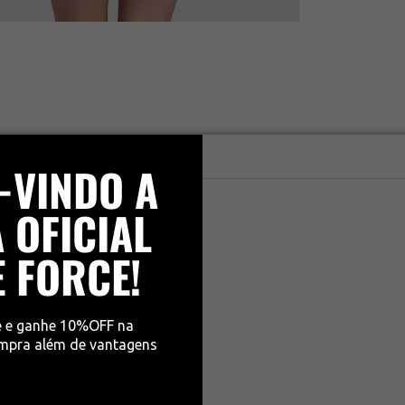
-VINDO A
 OFICIAL
E FORCE!
e e ganhe 10%OFF na
ompra além de vantagens