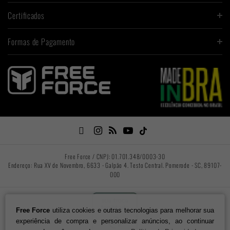
Certificados
Formas de Pagamento

Free Force / CNPJ: 01.701.348/0003-30
Endereço: Rua XV de Novembro, 6633 - Galpão 4. Testo Central. Pomerode - SC, 89107-
000
Free Force
utiliza cookies e outras tecnologias para melhorar sua
experiência de compra e personalizar anúncios, ao continuar