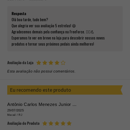
Resposta
Olá boa tarde, tudo bem?
Que alegria ver sua avaliação 5 estrelas! 😄
Agradecemos demais pela confiança na FreeForce. 🚴‍♂️💪
Esperamos te ver em breve na loja para descobrir nossos novos
produtos e tornar seus próximos pedais ainda melhores!
Avaliação da Loja
Esta avaliação não possui comentários.
Eu recomendo este produto
Antônio Carlos Menezes Junior Menezes
29/07/2025
Macaé /
RJ
Avaliação do Produto