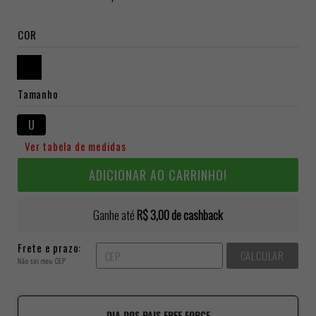
COR
Tamanho
U
Ver tabela de medidas
ADICIONAR AO CARRINHO!
Ganhe até
R$ 3,00
de cashback
Frete e prazo:
CALCULAR
Não sei meu CEP
DIA DOS PAIS FREE FORCE