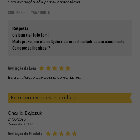
Esta avaliação não possui comentários.
COR:
PRETO
TAMANHO:
U
Resposta
Olá bom dia! Tudo bem?
Muito prazer, me chamo Djohn e darei continuidade ao seu atendimento.
Como posso lhe ajudar?
Avaliação da Loja
Esta avaliação não possui comentários.
Eu recomendo este produto
Charlie Bajczuk
24/05/2025
Caxias do Sul /
RS
Avaliação do Produto