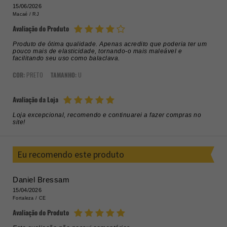
15/06/2026
Macaé /
RJ
Avaliação do Produto
Produto de ótima qualidade. Apenas acredito que poderia ter um
pouco mais de elasticidade, tornando-o mais maleável e
facilitando seu uso como balaclava.
COR:
PRETO
TAMANHO:
U
Avaliação da Loja
Loja excepcional, recomendo e continuarei a fazer compras no
site!
Eu recomendo este produto
Daniel Bressam
15/04/2026
Fortaleza /
CE
Avaliação do Produto