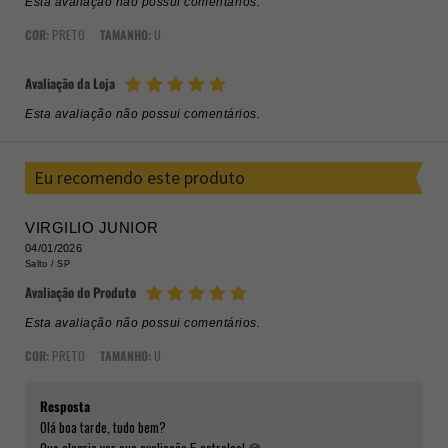
Esta avaliação não possui comentários.
COR:
PRETO
TAMANHO:
U
Avaliação da Loja
Esta avaliação não possui comentários.
Eu recomendo este produto
VIRGILIO JUNIOR
04/01/2026
Salto /
SP
Avaliação do Produto
Esta avaliação não possui comentários.
COR:
PRETO
TAMANHO:
U
Resposta
Olá boa tarde, tudo bem?