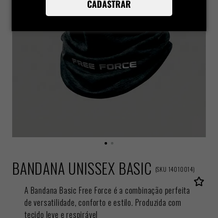
CADASTRAR
BANDANA UNISSEX BASIC
(
SKU
14010014
)
A Bandana Basic Free Force é a combinação perfeita
de versatilidade, conforto e estilo. Produzida com
tecido leve e respirável