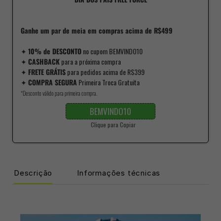
Ganhe um par de meia em compras acima de R$499
✦
10% de DESCONTO
no cupom BEMVINDO10
✦
CASHBACK
para a próxima compra
✦
FRETE GRÁTIS
para pedidos acima de R$399
✦
COMPRA SEGURA
Primeira Troca Gratuita
*Desconto válido para primeira compra.
BEMVINDO10
Clique para Copiar
Descrição
Informações técnicas