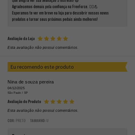
Que alegria ver sua avaliação 5 estrelas! 😄
Agradecemos demais pela confiança na FreeForce. 🚴‍♂️💪
Esperamos te ver em breve na loja para descobrir nossos novos
produtos e tornar seus próximos pedais ainda melhores!
Avaliação da Loja
Esta avaliação não possui comentários.
Eu recomendo este produto
Nina de souza pereira
04/12/2025
São Paulo /
SP
Avaliação do Produto
Esta avaliação não possui comentários.
COR:
PRETO
TAMANHO:
U