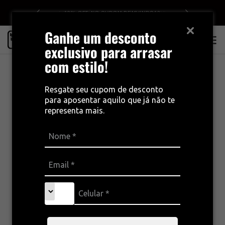
0
10% OFF NO CUPOM BEMVINDO10
Ganhe um desconto
0
exclusivo para arrasar
com estilo!
Resgate seu cupom de desconto
para aposentar aquilo que já não te
representa mais.