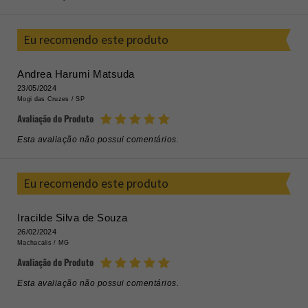
Eu recomendo este produto
Andrea Harumi Matsuda
23/05/2024
Mogi das Cruzes /
SP
Avaliação do Produto
Esta avaliação não possui comentários.
Eu recomendo este produto
Iracilde Silva de Souza
26/02/2024
Machacalis /
MG
Avaliação do Produto
Esta avaliação não possui comentários.