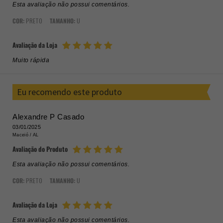
Esta avaliação não possui comentários.
COR:
PRETO
TAMANHO:
U
Avaliação da Loja
Muito rápida
Eu recomendo este produto
Alexandre P Casado
03/01/2025
Maceió /
AL
Avaliação do Produto
Esta avaliação não possui comentários.
COR:
PRETO
TAMANHO:
U
Avaliação da Loja
Esta avaliação não possui comentários.