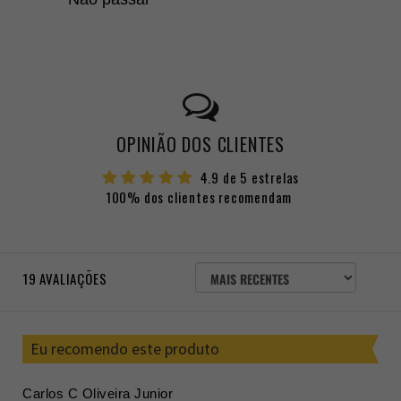
OPINIÃO DOS CLIENTES
4.9 de 5 estrelas
100% dos clientes recomendam
ORDENAR
19
AVALIAÇÕES
AVALIAÇÕES
POR
Eu recomendo este produto
Carlos C Oliveira Junior