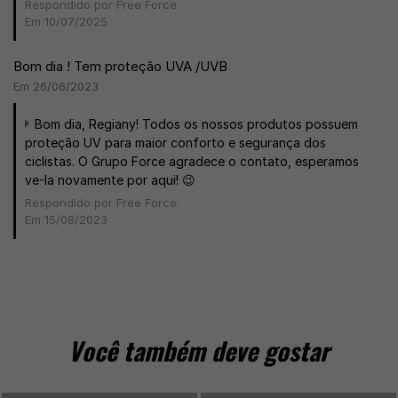
Respondido por Free Force
Em 10/07/2025
Bom dia ! Tem proteção UVA /UVB
Em 26/06/2023
Bom dia, Regiany! Todos os nossos produtos possuem
proteção UV para maior conforto e segurança dos
ciclistas. O Grupo Force agradece o contato, esperamos
ve-la novamente por aqui! 😉
Respondido por Free Force
Em 15/08/2023
Você também deve gostar