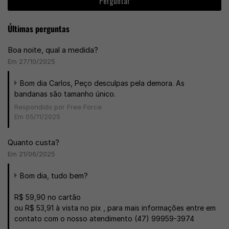
Perguntar
Últimas perguntas
Boa noite, qual a medida?
Em 27/10/2025
Bom dia Carlos, Peço desculpas pela demora. As
bandanas são tamanho único.
Respondido por Free Force
Em 05/11/2025
Quanto custa?
Em 21/06/2025
Bom dia, tudo bem?
R$ 59,90 no cartão
ou R$ 53,91 à vista no pix , para mais informações entre em
contato com o nosso atendimento (47) 99959-3974