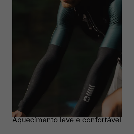
Aquecimento leve e confortável