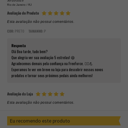
30/10/2025
Rio de Janeiro /
RJ
Avaliação do Produto
Esta avaliação não possui comentários.
COR:
PRETO
TAMANHO:
P
Resposta
Olá Boa tarde, tudo bem?
Que alegria ver sua avaliação 5 estrelas! 😄
Agradecemos demais pela confiança na FreeForce. 🚴‍♂️💪
Esperamos te ver em breve na loja para descobrir nossos novos
produtos e tornar seus próximos pedais ainda melhores!
Avaliação da Loja
Esta avaliação não possui comentários.
Eu recomendo este produto