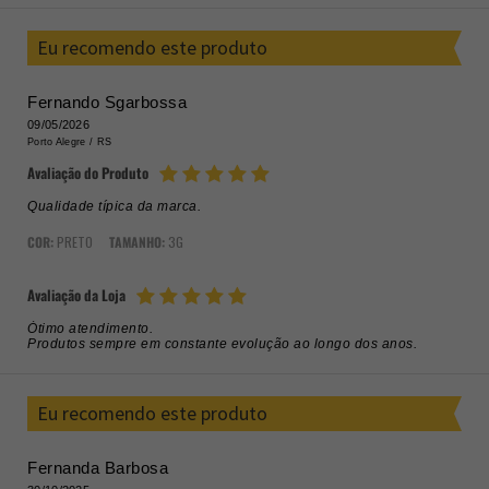
Eu recomendo este produto
Fernando Sgarbossa
09/05/2026
Porto Alegre /
RS
Avaliação do Produto
Qualidade típica da marca.
COR:
PRETO
TAMANHO:
3G
Avaliação da Loja
Ótimo atendimento.
Produtos sempre em constante evolução ao longo dos anos.
Eu recomendo este produto
Fernanda Barbosa