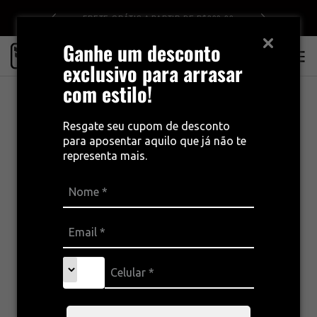
DE R$499
FRETE GRÁTIS A PARTIR DE R$399,00
Ganhe um desconto
0
exclusivo para arrasar
com estilo!
Resgate seu cupom de desconto
para aposentar aquilo que já não te
representa mais.