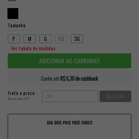
Tamanho
P
M
G
GG
3G
Ver tabela de medidas
ADICIONAR AO CARRINHO!
Ganhe até
R$ 6,30
de cashback
Frete e prazo:
CALCULAR
Não sei meu CEP
DIA DOS PAIS FREE FORCE