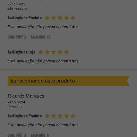
22/05/2025
São Paulo /
SP
Avaliação do Produto
Esta avaliação não possui comentários.
COR:
PRETO
TAMANHO:
GG
Avaliação da Loja
Esta avaliação não possui comentários.
Eu recomendo este produto
Ricardo Marques
24/09/2024
Recife /
PE
Avaliação do Produto
Esta avaliação não possui comentários.
COR:
PRETO
TAMANHO:
M