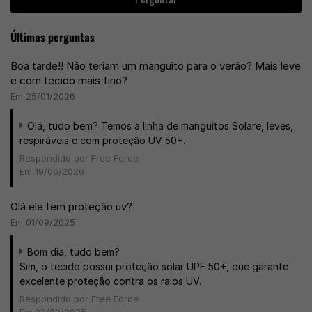
Últimas perguntas
Boa tarde!! Não teriam um manguito para o verão? Mais leve
e com tecido mais fino?
Em 25/01/2026
Olá, tudo bem? Temos a linha de manguitos Solare, leves,
respiráveis e com proteção UV 50+.
Respondido por Free Force
Em 19/06/2026
Olá ele tem proteção uv?
Em 01/09/2025
Bom dia, tudo bem?
Sim, o tecido possui proteção solar UPF 50+, que garante
excelente proteção contra os raios UV.
Respondido por Free Force
Em 02/09/2025