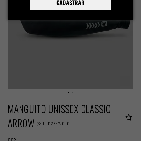
CADASTRAR
MANGUITO UNISSEX CLASSIC
ARROW
(
SKU
01128427000
)
COR