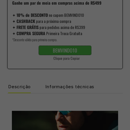
Ganhe um par de meia em compras acima de R$499
✦
10% de DESCONTO
no cupom BEMVINDO10
✦
CASHBACK
para a próxima compra
✦
FRETE GRÁTIS
para pedidos acima de R$399
✦
COMPRA SEGURA
Primeira Troca Gratuita
*Desconto válido para primeira compra.
BEMVINDO10
Clique para Copiar
Descrição
Informações técnicas