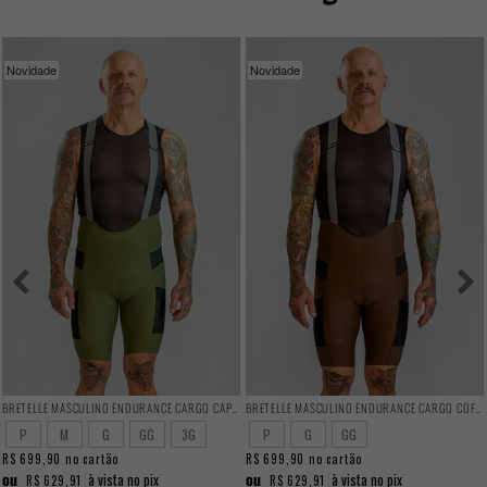
Novidade
Novidade
BRETELLE MASCULINO ENDURANCE CARGO CAPER
BRETELLE MASCULINO ENDURANCE CARGO COFFEE
P
M
G
GG
3G
P
G
GG
R$ 699,90
no cartão
R$ 699,90
no cartão
ou
ou
à vista no pix
à vista no pix
R$ 629,91
R$ 629,91