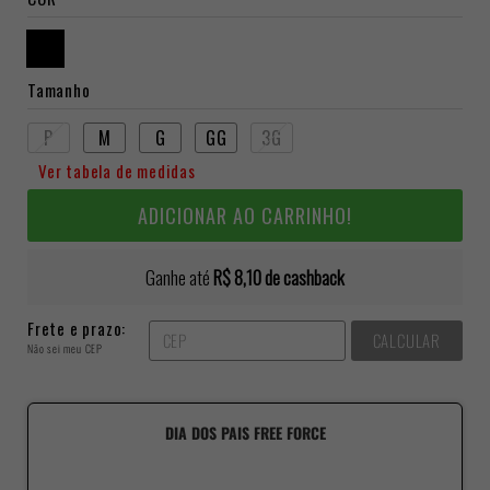
Tamanho
P
M
G
GG
3G
Ver tabela de medidas
ADICIONAR AO CARRINHO!
Ganhe até
R$ 8,10
de cashback
Frete e prazo:
CALCULAR
Não sei meu CEP
DIA DOS PAIS FREE FORCE