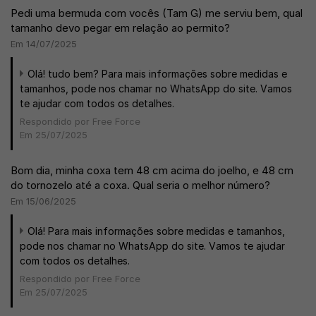
Pedi uma bermuda com vocês (Tam G) me serviu bem, qual
tamanho devo pegar em relação ao permito?
Em 14/07/2025
Olá! tudo bem? Para mais informações sobre medidas e
tamanhos, pode nos chamar no WhatsApp do site. Vamos
te ajudar com todos os detalhes.
Respondido por Free Force
Em 25/07/2025
Bom dia, minha coxa tem 48 cm acima do joelho, e 48 cm
do tornozelo até a coxa. Qual seria o melhor número?
Em 15/06/2025
Olá! Para mais informações sobre medidas e tamanhos,
pode nos chamar no WhatsApp do site. Vamos te ajudar
com todos os detalhes.
Respondido por Free Force
Em 25/07/2025