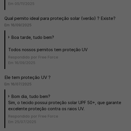
Em 05/11/2025
Qual pernito ideal para proteção solar (verão) ? Existe?
Em 16/09/2025
Boa tarde, tudo bem?
Todos nossos pernitos tem proteção UV
Respondido por Free Force
Em 16/09/2025
Ele tem proteção UV ?
Em 16/07/2025
Bom dia, tudo bem?
Sim, o tecido possui proteção solar UPF 50+, que garante
excelente proteção contra os raios UV.
Respondido por Free Force
Em 25/07/2025