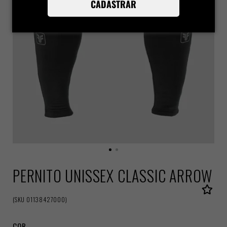
CADASTRAR
PERNITO UNISSEX CLASSIC ARROW
(
SKU
01138427000
)
COR