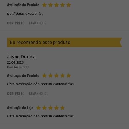
Avaliação do Produto
qualidade excelente.
COR:
PRETO
TAMANHO:
G
Eu recomendo este produto
Jayne Dranka
22/02/2026
Curitibanos /
SC
Avaliação do Produto
Esta avaliação não possui comentários.
COR:
PRETO
TAMANHO:
GG
Avaliação da Loja
Esta avaliação não possui comentários.