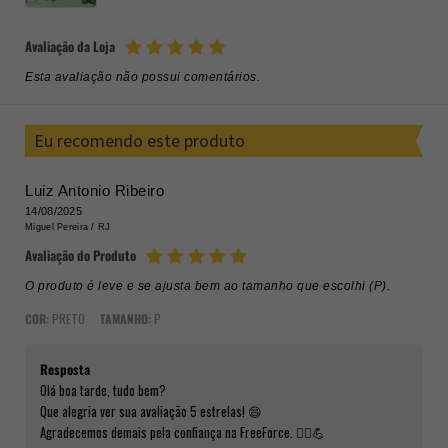
Avaliação da Loja
Esta avaliação não possui comentários.
Eu recomendo este produto
Luiz Antonio Ribeiro
14/08/2025
Miguel Pereira /
RJ
Avaliação do Produto
O produto é leve e se ajusta bem ao tamanho que escolhi (P).
COR:
PRETO
TAMANHO:
P
Resposta
Olá boa tarde, tudo bem?
Que alegria ver sua avaliação 5 estrelas! 😄
Agradecemos demais pela confiança na FreeForce. 🚴‍♂️💪