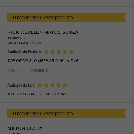
Eu recomendo este produto
RICK WERLLEN MATOS SOUZA
13/06/2025
Vitória da Conquista /
BA
Avaliação do Produto
TOP DE MAIS, O MELHOR QUE JA TIVE
COR:
PRETO
TAMANHO:
G
Avaliação da Loja
MELHOR LOJA QUE JA COMPREI
Eu recomendo este produto
MILTON COSTA