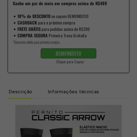
Ganhe um par de meia em compras acima de R$499
✦
10% de DESCONTO
no cupom BEMVINDO10
✦
CASHBACK
para a próxima compra
✦
FRETE GRÁTIS
para pedidos acima de R$399
✦
COMPRA SEGURA
Primeira Troca Gratuita
*Desconto válido para primeira compra.
BEMVINDO10
Clique para Copiar
Descrição
Informações técnicas