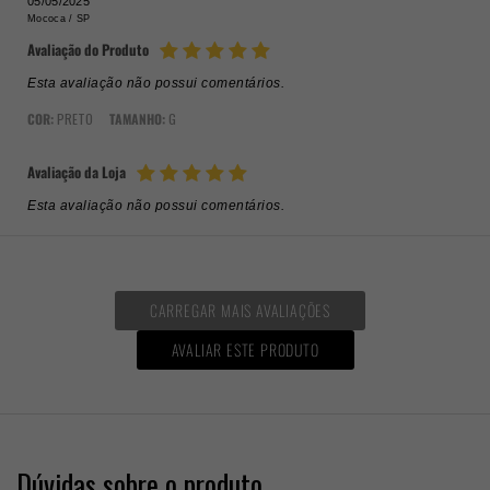
05/05/2025
Mococa /
SP
Avaliação do Produto
Esta avaliação não possui comentários.
COR:
PRETO
TAMANHO:
G
Avaliação da Loja
Esta avaliação não possui comentários.
CARREGAR MAIS AVALIAÇÕES
AVALIAR ESTE PRODUTO
Dúvidas sobre o produto