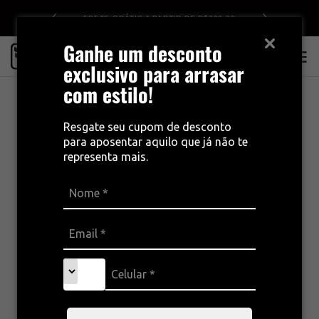
DE R$499
FRETE GRÁTIS A PARTIR DE R$399,00
Ganhe um desconto
0
exclusivo para arrasar
com estilo!
Resgate seu cupom de desconto
para aposentar aquilo que já não te
representa mais.