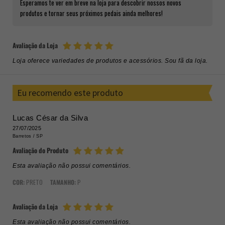
Esperamos te ver em breve na loja para descobrir nossos novos
produtos e tornar seus próximos pedais ainda melhores!
Avaliação da Loja
Loja oferece variedades de produtos e acessórios. Sou fã da loja.
Eu recomendo este produto
Lucas César da Silva
27/07/2025
Barretos /
SP
Avaliação do Produto
Esta avaliação não possui comentários.
COR:
PRETO
TAMANHO:
P
Avaliação da Loja
Esta avaliação não possui comentários.