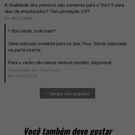
A finalidade dos pernitos são somente para o frio? E para
dias de ensolarados? Tem proteção UV?
Em 18/02/2025
Boa tarde, tudo bem?
Seria indicado somente para os dias frios. Sendo peluciado
na parte interna.
Para o verão não temos nenhum modelo. disponível
Respondido por Free Force
Em 03/03/2025
Carregar mais perguntas
+
Você também deve gostar