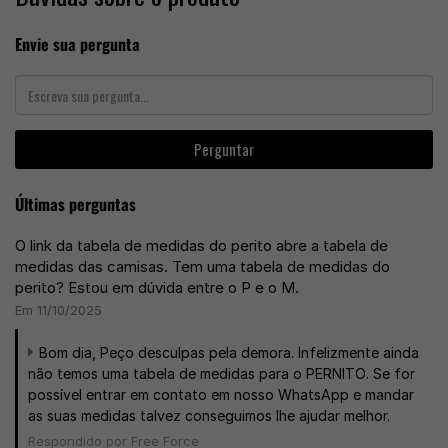
Envie sua pergunta
Perguntar
Últimas perguntas
O link da tabela de medidas do perito abre a tabela de
medidas das camisas. Tem uma tabela de medidas do
perito? Estou em dúvida entre o P e o M.
Em 11/10/2025
Bom dia, Peço desculpas pela demora. Infelizmente ainda
não temos uma tabela de medidas para o PERNITO. Se for
possível entrar em contato em nosso WhatsApp e mandar
as suas medidas talvez conseguimos lhe ajudar melhor.
Respondido por Free Force