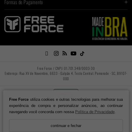
Formas de Pagamento

Free Force / CNPJ: 01.701.348/0003-30
Endereço: Rua XV de Novembro, 6633 - Galpão 4. Testo Central. Pomerode - SC, 89107-
000
Free Force
utiliza cookies e outras tecnologias para melhorar sua
experiência de compra e personalizar anúncios, ao continuar
navegando você concorda com nossa
Política de Privacidade
.
continuar e fechar