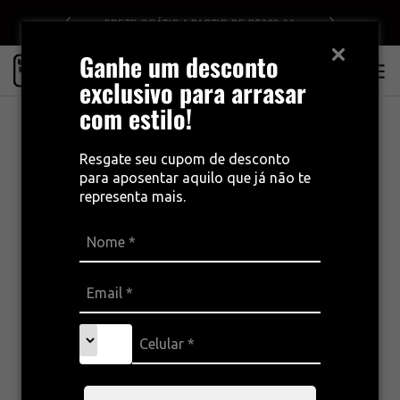
DE R$499
FRETE GRÁTIS A PARTIR DE R$399,00
Ganhe um desconto
0
exclusivo para arrasar
com estilo!
Resgate seu cupom de desconto
para aposentar aquilo que já não te
representa mais.