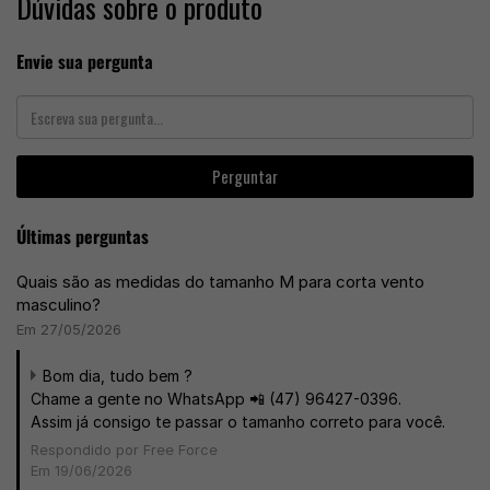
Dúvidas sobre o produto
Envie sua pergunta
Perguntar
Últimas perguntas
Quais são as medidas do tamanho M para corta vento
masculino?
Em 27/05/2026
Bom dia, tudo bem ?
Chame a gente no WhatsApp 📲 (47) 96427-0396.
Assim já consigo te passar o tamanho correto para você.
Respondido por Free Force
Em 19/06/2026