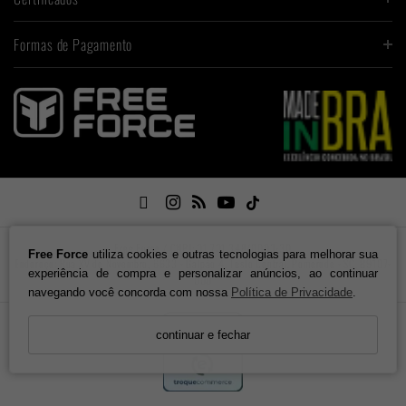
Formas de Pagamento

Free Force / CNPJ: 01.701.348/0003-30
Free Force
utiliza cookies e outras tecnologias para melhorar sua
Endereço: Rua XV de Novembro, 6633 - Galpão 4. Testo Central. Pomerode - SC, 89107-
experiência de compra e personalizar anúncios, ao continuar
000
navegando você concorda com nossa
Política de Privacidade
.
continuar e fechar