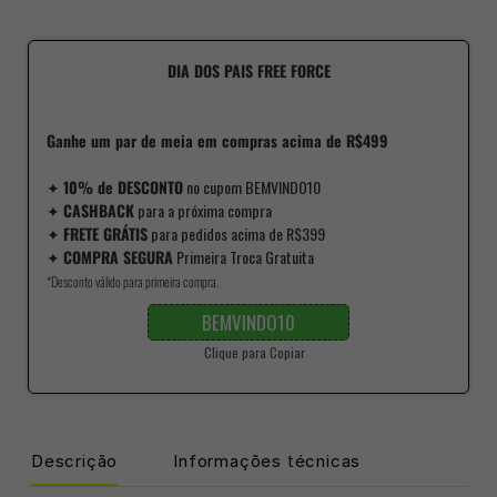
DIA DOS PAIS FREE FORCE
Ganhe um par de meia em compras acima de R$499
✦
10% de DESCONTO
no cupom BEMVINDO10
✦
CASHBACK
para a próxima compra
✦
FRETE GRÁTIS
para pedidos acima de R$399
✦
COMPRA SEGURA
Primeira Troca Gratuita
*Desconto válido para primeira compra.
BEMVINDO10
Clique para Copiar
Descrição
Informações técnicas