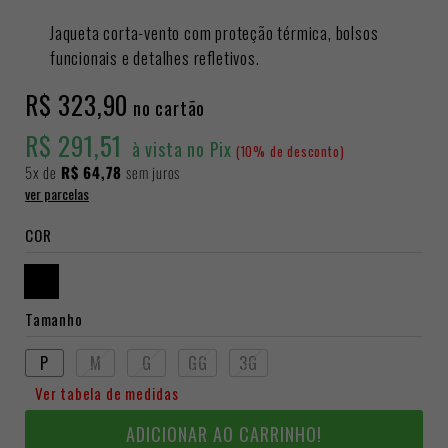
Jaqueta corta-vento com proteção térmica, bolsos
funcionais e detalhes refletivos.
R$ 323,90
no cartão
R$ 291,51
à vista no Pix
(10% de desconto)
5x
de
R$ 64,78
sem juros
ver parcelas
COR
Tamanho
P
M
G
GG
3G
Ver tabela de medidas
ADICIONAR AO CARRINHO!