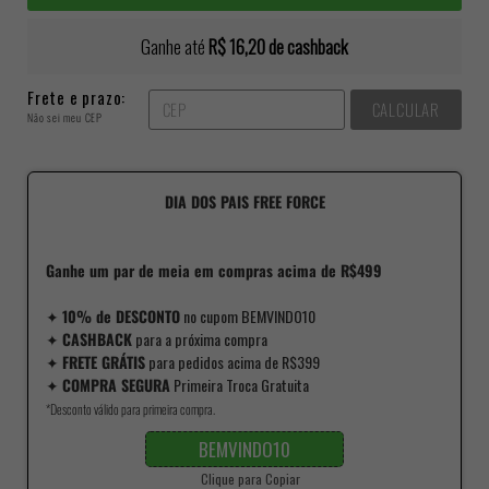
Ganhe até
R$ 16,20
de cashback
Frete e prazo:
CALCULAR
Não sei meu CEP
DIA DOS PAIS FREE FORCE
Ganhe um par de meia em compras acima de R$499
✦
10% de DESCONTO
no cupom BEMVINDO10
✦
CASHBACK
para a próxima compra
✦
FRETE GRÁTIS
para pedidos acima de R$399
✦
COMPRA SEGURA
Primeira Troca Gratuita
*Desconto válido para primeira compra.
BEMVINDO10
Clique para Copiar