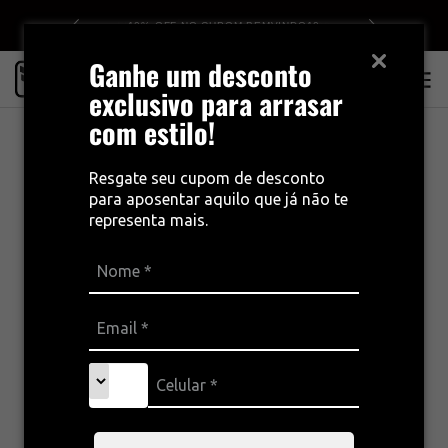
0
10% OFF NO CUPOM BEMVINDO10
Ganhe um desconto
0
exclusivo para arrasar
com estilo!
Resgate seu cupom de desconto
para aposentar aquilo que já não te
representa mais.