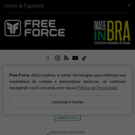
Formas de Pagamento

Free Force / CNPJ: 01.701.348/0003-30
Free Force
utiliza cookies e outras tecnologias para melhorar sua
Endereço: Rua XV de Novembro, 6633 - Galpão 4. Testo Central. Pomerode - SC, 89107-
experiência de compra e personalizar anúncios, ao continuar
000
navegando você concorda com nossa
Política de Privacidade
.
continuar e fechar