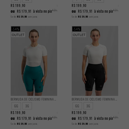
R$ 199,90
R$
R$ 199,90
R$
ou
431,90
ou
431,90
à vista no pix
à vista no pix
R$ 179,91
R$ 179,91
5x
de
R$ 39,98
sem juros
5x
de
R$ 39,98
sem juros
54%
54%
OUTLET
OUTLET
BERMUDA DE CICLISMO FEMININA TRAINING TURQUESA 2025
BERMUDA DE CICLISMO FEMININA TRAINING PRETA 2025
GG
3G
GG
3G
R$ 199,90
R$
R$ 199,90
R$
ou
431,90
ou
431,90
à vista no pix
à vista no pix
R$ 179,91
R$ 179,91
5x
de
R$ 39,98
sem juros
5x
de
R$ 39,98
sem juros