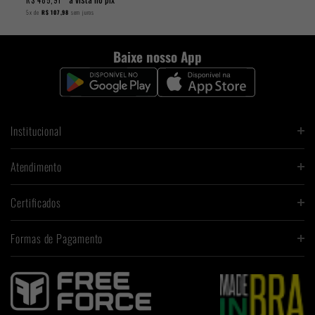
R$ 485,91
5x
de
R$ 107,98
sem juros
Baixe nosso App
Institucional
Atendimento
Certificados
Formas de Pagamento