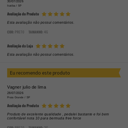
30/07/2026
Itatiba /
SP
Avaliação do Produto
Esta avaliação não possui comentários.
COR:
PRETO
TAMANHO:
4G
Avaliação da Loja
Esta avaliação não possui comentários.
Eu recomendo este produto
Vagner julio de lima
28/07/2026
Praia Grande /
SP
Avaliação do Produto
Produto de excelente qualidade , pedalei bastante e foi bem
confortável nota 10 para bermuda free force
COR:
PRETO
TAMANHO:
3G