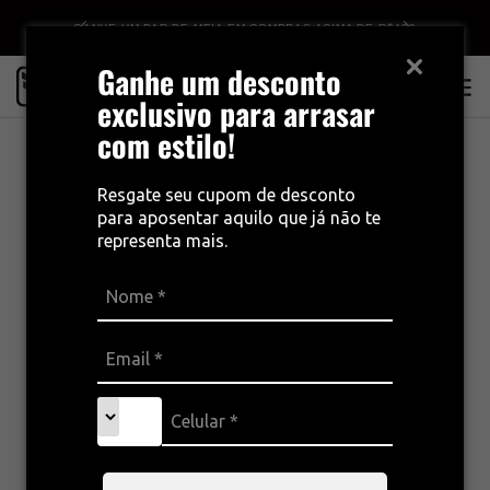
GANHE UM PAR DE MEIA EM COMPRAS ACIMA DE R$499
FRETE GRÁTIS A PARTIR DE R$399,00
Ganhe um desconto
0
exclusivo para arrasar
com estilo!
Resgate seu cupom de desconto
para aposentar aquilo que já não te
representa mais.