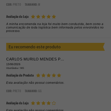
COR:
PRETO
TAMANHO:
M
Avaliação da Loja
A minha encomenda na loja foi muito bem conduzida, bem como a
comunicação de toda logística bem informada pelos envolvidos no
processo.
Eu recomendo este produto
CARLOS MURILO MENDES PEREIRA
13/06/2026
Uberlândia /
MG
Avaliação do Produto
Esta avaliação não possui comentários.
COR:
PRETO
TAMANHO:
GG
Avaliação da Loja
Esta avaliação não possui comentários.