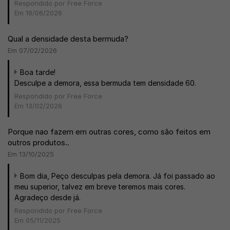
Respondido por Free Force
Em 19/06/2026
Qual a densidade desta bermuda?
Em 07/02/2026
Boa tarde!
Desculpe a demora, essa bermuda tem densidade 60.
Respondido por Free Force
Em 13/02/2026
Porque nao fazem em outras cores, como são feitos em
outros produtos..
Em 13/10/2025
Bom dia, Peço desculpas pela demora. Já foi passado ao
meu superior, talvez em breve teremos mais cores.
Agradeço desde já.
Respondido por Free Force
Em 05/11/2025