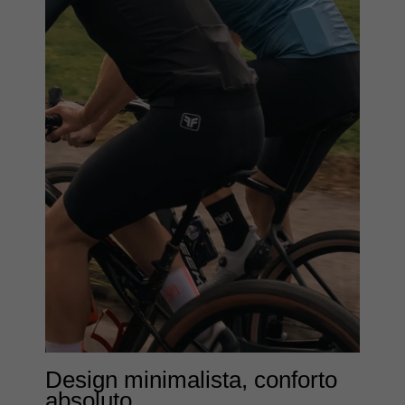
Design minimalista, conforto
absoluto