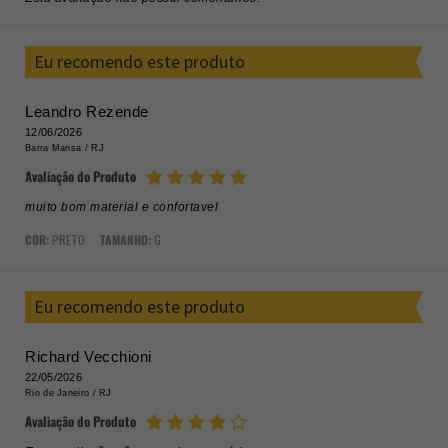
Eu recomendo este produto
Leandro Rezende
12/06/2026
Barra Mansa /
RJ
Avaliação do Produto
muito bom material e confortavel
COR:
PRETO
TAMANHO:
G
Eu recomendo este produto
Richard Vecchioni
22/05/2026
Rio de Janeiro /
RJ
Avaliação do Produto