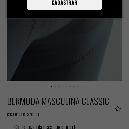
CADASTRAR
BERMUDA MASCULINA CLASSIC
(
SKU
01096734000
)
Conforto, nada mais que conforto.