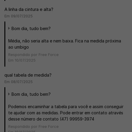
A linha da cintura e alta?
Em 09/07/2025
Bom dia, tudo bem?
Média, não seria alta e nem baixa. Fica na medida próxima
ao umbigo
Respondido por Free Force
Em 10/07/2025
qual tabela de medida?
Em 08/07/2025
Bom dia, tudo bem?
Podemos encaminhar a tabela para você e assim conseguir
te ajudar com as medidas. Pode entrar em contato através
desse número de contato (47) 99959-3974
Respondido por Free Force
Em 10/07/2025