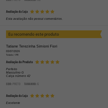
Avaliação da Loja
Esta avaliação não possui comentários.
Eu recomendo este produto
Tatiane Terezinha Simioni Fiori
03/07/2026
Toledo /
PR
Avaliação do Produto
Perfeito
Masculino G
Calça número 42
COR:
PRETO
TAMANHO:
G
Avaliação da Loja
Excelente