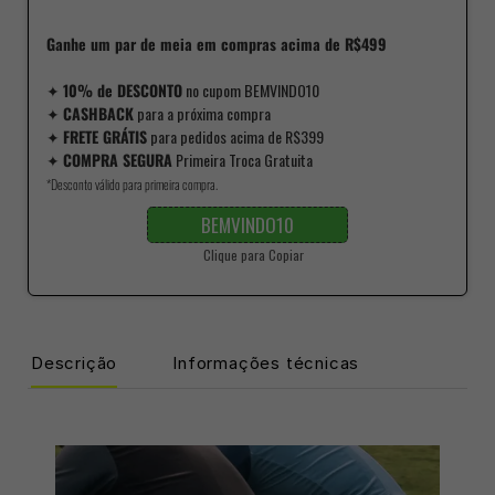
Ganhe um par de meia em compras acima de R$499
✦
10% de DESCONTO
no cupom BEMVINDO10
✦
CASHBACK
para a próxima compra
✦
FRETE GRÁTIS
para pedidos acima de R$399
✦
COMPRA SEGURA
Primeira Troca Gratuita
*Desconto válido para primeira compra.
BEMVINDO10
Clique para Copiar
Descrição
Informações técnicas