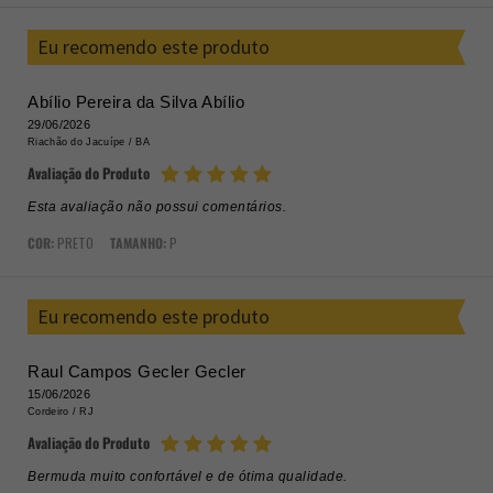
Eu recomendo este produto
Abílio Pereira da Silva Abílio
29/06/2026
Riachão do Jacuípe /
BA
Avaliação do Produto
Esta avaliação não possui comentários.
COR:
PRETO
TAMANHO:
P
Eu recomendo este produto
Raul Campos Gecler Gecler
15/06/2026
Cordeiro /
RJ
Avaliação do Produto
Bermuda muito confortável e de ótima qualidade.