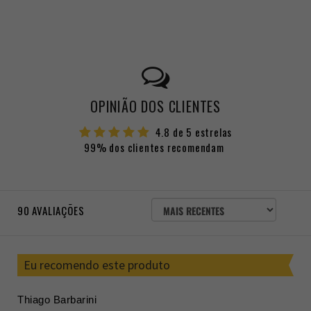
OPINIÃO DOS CLIENTES
4.8 de 5 estrelas
99% dos clientes recomendam
ORDENAR
90
AVALIAÇÕES
AVALIAÇÕES
POR
Eu recomendo este produto
Thiago Barbarini