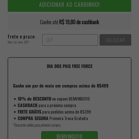
ADICIONAR AO CARRINHO!
Ganhe até
R$ 19,80
de cashback
Frete e prazo:
CALCULAR
Não sei meu CEP
DIA DOS PAIS FREE FORCE
Ganhe um par de meia em compras acima de R$499
✦
10% de DESCONTO
no cupom BEMVINDO10
✦
CASHBACK
para a próxima compra
✦
FRETE GRÁTIS
para pedidos acima de R$399
✦
COMPRA SEGURA
Primeira Troca Gratuita
*Desconto válido para primeira compra.
BEMVINDO10