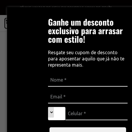
GANHE UM PAR DE MEIA EM COMPRAS ACIMA DE R$499
Ganhe um desconto
0
exclusivo para arrasar
com estilo!
Resgate seu cupom de desconto
para aposentar aquilo que já não te
representa mais.