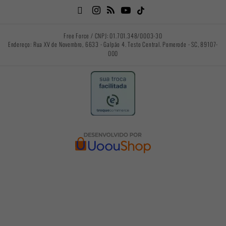

Free Force / CNPJ: 01.701.348/0003-30
Endereço: Rua XV de Novembro, 6633 - Galpão 4. Testo Central. Pomerode - SC, 89107-
000