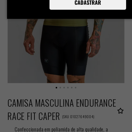
CADASTRAR
CAMISA MASCULINA ENDURANCE
RACE FIT CAPER
(
SKU
01027649004
)
Confeccionada em poliamida de alta qualidade, a