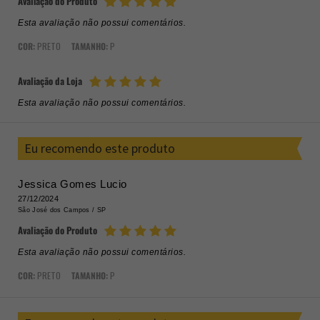
Avaliação do Produto
Esta avaliação não possui comentários.
COR:
PRETO
TAMANHO:
P
Avaliação da Loja
Esta avaliação não possui comentários.
Eu recomendo este produto
Jessica Gomes Lucio
27/12/2024
São José dos Campos /
SP
Avaliação do Produto
Esta avaliação não possui comentários.
COR:
PRETO
TAMANHO:
P