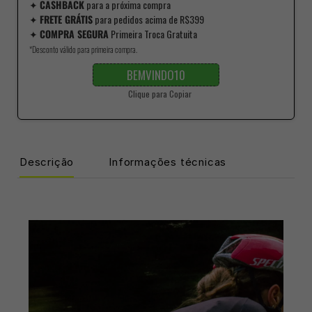
✦
CASHBACK
para a próxima compra
✦
FRETE GRÁTIS
para pedidos acima de R$399
✦
COMPRA SEGURA
Primeira Troca Gratuita
*Desconto válido para primeira compra.
BEMVINDO10
Clique para Copiar
Descrição
Informações técnicas