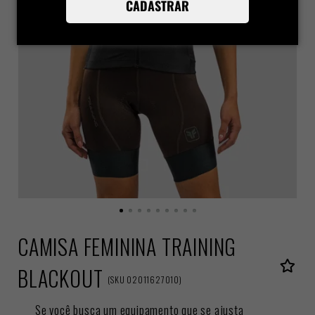
CADASTRAR
CAMISA FEMININA TRAINING
BLACKOUT
(
SKU
02011627010
)
Se você busca um equipamento que se ajusta