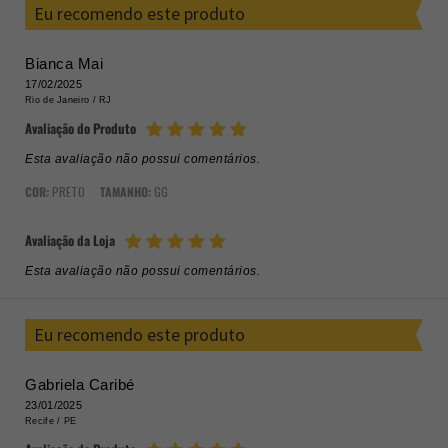
Eu recomendo este produto
Bianca Mai
17/02/2025
Rio de Janeiro /
RJ
Avaliação do Produto
Esta avaliação não possui comentários.
COR:
PRETO
TAMANHO:
GG
Avaliação da Loja
Esta avaliação não possui comentários.
Eu recomendo este produto
Gabriela Caribé
23/01/2025
Recife /
PE