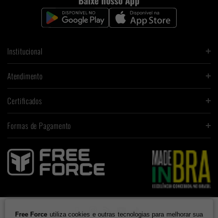
Institucional
Atendimento
Certificados
Formas de Pagamento

Free Force
utiliza cookies e outras tecnologias para melhorar sua