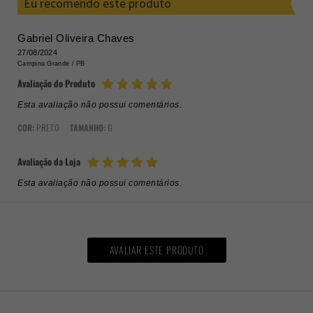
Eu recomendo este produto
Gabriel Oliveira Chaves
27/08/2024
Campina Grande /
PB
Avaliação do Produto
Esta avaliação não possui comentários.
COR:
PRETO
TAMANHO:
G
Avaliação da Loja
Esta avaliação não possui comentários.
AVALIAR ESTE PRODUTO