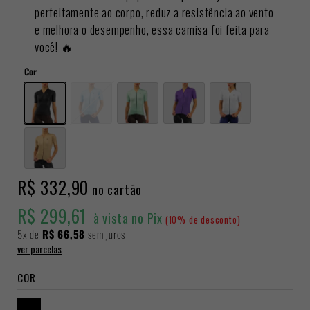
perfeitamente ao corpo, reduz a resistência ao vento
e melhora o desempenho, essa camisa foi feita para
você! 🔥
Cor
R$ 332,90
no cartão
R$ 299,61
à vista no Pix
(10% de desconto)
5x
de
R$ 66,58
sem juros
ver parcelas
COR