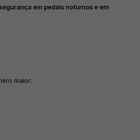
segurança em pedais noturnos e em
mero maior.