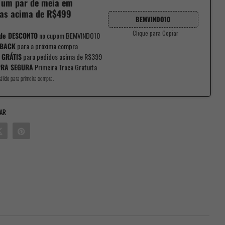
 um par de meia em
as acima de R$499
BEMVINDO10
Clique para Copiar
de DESCONTO
no cupom BEMVINDO10
BACK
para a próxima compra
 GRÁTIS
para pedidos acima de R$399
RA SEGURA
Primeira Troca Gratuita
álido para primeira compra.
AR