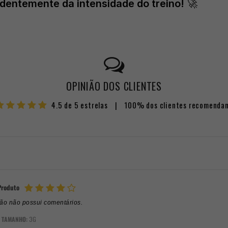
dentemente da intensidade do treino!
🚀
OPINIÃO DOS CLIENTES
4.5 de 5 estrelas
|
100% dos clientes recomenda
Produto
ção não possui comentários.
TAMANHO:
3G