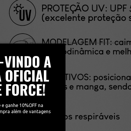
-VINDO A
 OFICIAL
E FORCE!
e e ganhe 10%OFF na
ompra além de vantagens