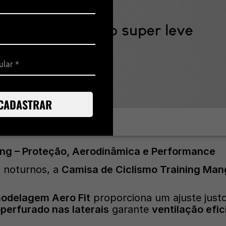
CADASTRAR
ning – Proteção, Aerodinâmica e Performance
s noturnos, a
Camisa de Ciclismo Training Ma
odelagem Aero Fit
proporciona um ajuste justo
perfurado nas laterais
garante
ventilação efic