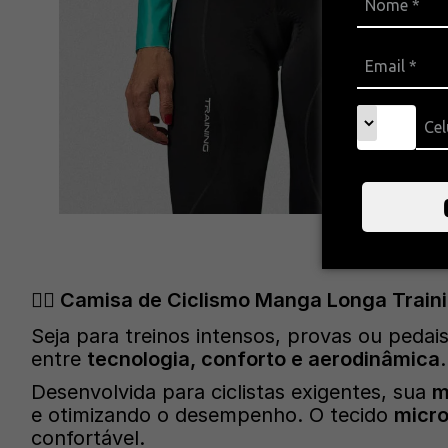
🚴‍♂️ Camisa de Ciclismo Manga Longa Trai
Seja para treinos intensos, provas ou pedai
entre
tecnologia, conforto e aerodinâmica
.
Desenvolvida para ciclistas exigentes, sua
m
e otimizando o desempenho. O tecido
micro
confortável.