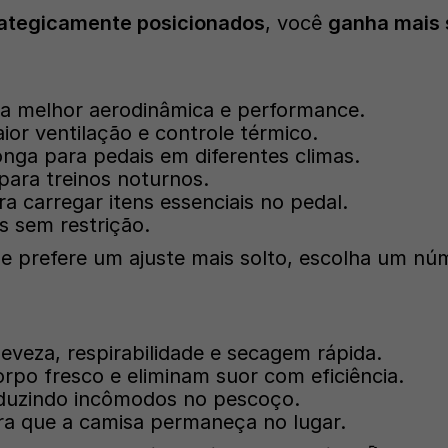
rategicamente posicionados
, você
ganha mais 
ra melhor aerodinâmica e performance.
ior ventilação e controle térmico.
nga para pedais em diferentes climas.
para treinos noturnos.
a carregar itens essenciais no pedal.
s sem restrição.
 prefere um ajuste mais solto, escolha um nú
eveza, respirabilidade e secagem rápida.
po fresco e eliminam suor com eficiência.
eduzindo incômodos no pescoço.
ra que a camisa permaneça no lugar.