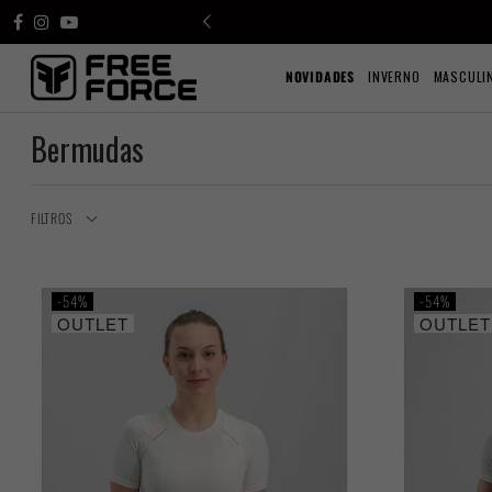
NOVIDADES
INVERNO
MASCULI
Bermudas
FILTROS
54%
54%
OUTLET
OUTLET