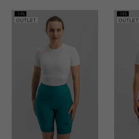
54%
54%
OUTLET
OUTLET