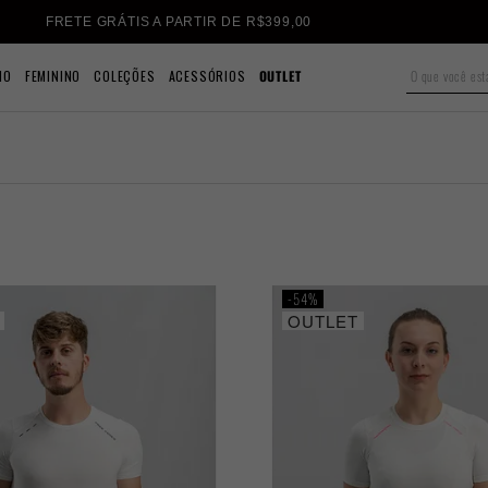
FRETE GRÁTIS A PARTIR DE R$399,00
NO
FEMININO
COLEÇÕES
ACESSÓRIOS
OUTLET
54%
OUTLET