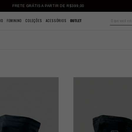
FRETE GRÁTIS A PARTIR DE R$399,00
NO
FEMININO
COLEÇÕES
ACESSÓRIOS
OUTLET