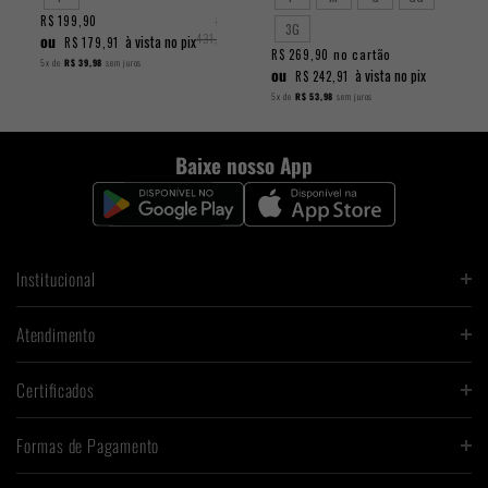
R$ 199,90
R$
3G
ou
431,90
à vista no pix
R$ 179,91
no cartão
R$ 269,90
5x
de
R$ 39,98
sem juros
ou
à vista no pix
R$ 242,91
5x
de
R$ 53,98
sem juros
Baixe nosso App
Institucional
Atendimento
Certificados
Formas de Pagamento