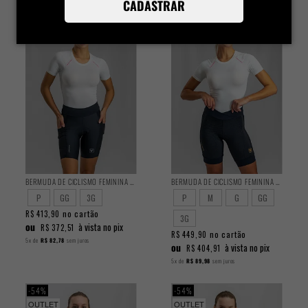
CADASTRAR
BERMUDA DE CICLISMO FEMININA ENDURANCE 2025
BERMUDA DE CICLISMO FEMININA PERFORMANCE 2025
P
GG
3G
P
M
G
GG
no cartão
R$ 413,90
3G
ou
à vista no pix
R$ 372,51
no cartão
R$ 449,90
5x
de
R$ 82,78
sem juros
ou
à vista no pix
R$ 404,91
5x
de
R$ 89,98
sem juros
54%
54%
OUTLET
OUTLET