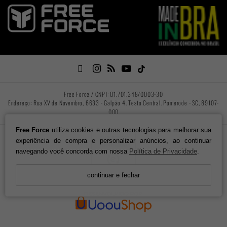

Free Force / CNPJ: 01.701.348/0003-30
Endereço: Rua XV de Novembro, 6633 - Galpão 4. Testo Central. Pomerode - SC, 89107-
000
Free Force
utiliza cookies e outras tecnologias para melhorar sua
experiência de compra e personalizar anúncios, ao continuar
navegando você concorda com nossa
Política de Privacidade
.
continuar e fechar