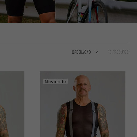
ORDENAÇÃO
15 PRODUTOS
Novidade