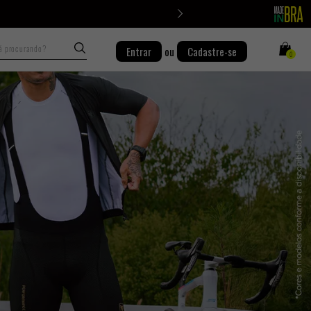
Busca
Entrar
ou
Cadastre-se
0