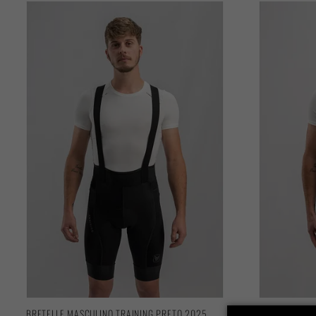
BRETELLE MASCULINO TRAINING PRETO 2025
BRETELLE MAS