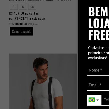
BEM
P
G
GG
P
M
R$ 467,90
no cartão
R$ 467,90
no
LOJA
ou
R$ 421,11
ou
R$ 421,11
à vista no pix
5x
de
R$ 93,58
sem juros
5x
de
R$ 93,58
s
FRE
Compra rápida
Compra rápi
Cadastre-s
primeira c
exclusivas!