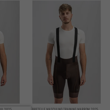
ZUL 2025
BRETELLE MASCULINO TRAINING MARROM 2025