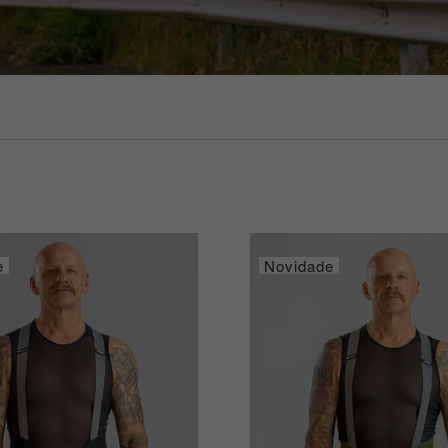
e
Novidade