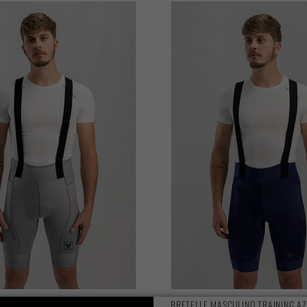
CULINO TRAINING CINZA 2025
BRETELLE MASCULINO TRAINING A