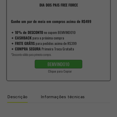
DIA DOS PAIS FREE FORCE
Ganhe um par de meia em compras acima de R$499
✦
10% de DESCONTO
no cupom BEMVINDO10
✦
CASHBACK
para a próxima compra
✦
FRETE GRÁTIS
para pedidos acima de R$399
✦
COMPRA SEGURA
Primeira Troca Gratuita
*Desconto válido para primeira compra.
BEMVINDO10
Clique para Copiar
Descrição
Informações técnicas