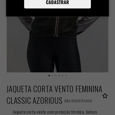
CADASTRAR
JAQUETA CORTA VENTO FEMININA
CLASSIC AZORIOUS
(
SKU
01056755001
)
Jaqueta corta-vento com proteção térmica, bolsos