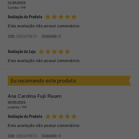
31/05/2026
Curitiba /
PR
Avaliação do Produto
Esta avaliação não possui comentários.
COR:
CINZA/PRETO
TAMANHO:
M
Avaliação da Loja
Esta avaliação não possui comentários.
Eu recomendo este produto
Ana Carolina Fujii Rauen
30/05/2026
Londrina /
PR
Avaliação do Produto
Esta avaliação não possui comentários.
COR:
CINZA/PRETO
TAMANHO:
M