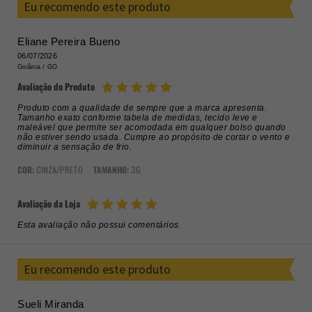
Eu recomendo este produto
Eliane Pereira Bueno
06/07/2026
Goiânia /
GO
Avaliação do Produto
Produto com a qualidade de sempre que a marca apresenta.
Tamanho exato conforme tabela de medidas, tecido leve e
maleável que permite ser acomodada em qualquer bolso quando
não estiver sendo usada. Cumpre ao propósito de cortar o vento e
diminuir a sensação de frio.
COR:
CINZA/PRETO
TAMANHO:
3G
Avaliação da Loja
Esta avaliação não possui comentários.
Eu recomendo este produto
Sueli Miranda