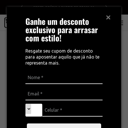
DE R$499
FRETE GRÁTIS A PARTIR DE R$399,00
Ganhe um desconto
0
exclusivo para arrasar
com estilo!
Resgate seu cupom de desconto
para aposentar aquilo que já não te
representa mais.