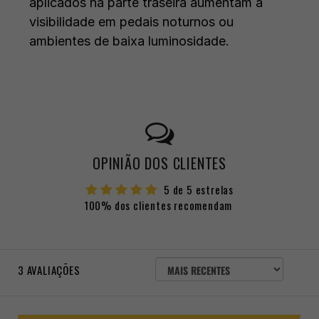
aplicados na parte traseira aumentam a
visibilidade em pedais noturnos ou
ambientes de baixa luminosidade.
OPINIÃO DOS CLIENTES
5 de 5 estrelas
100% dos clientes recomendam
ORDENAR
3
AVALIAÇÕES
AVALIAÇÕES
POR