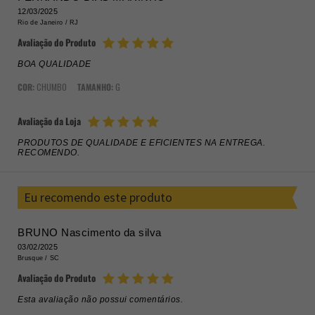
12/03/2025
Rio de Janeiro /
RJ
Avaliação do Produto
BOA QUALIDADE
COR:
CHUMBO
TAMANHO:
G
Avaliação da Loja
PRODUTOS DE QUALIDADE E EFICIENTES NA ENTREGA.
RECOMENDO.
Eu recomendo este produto
BRUNO Nascimento da silva
03/02/2025
Brusque /
SC
Avaliação do Produto
Esta avaliação não possui comentários.