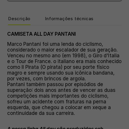
Descrição
Informações técnicas
CAMISETA ALL DAY PANTANI
Marco Pantani foi uma lenda do ciclismo,
considerado o maior escalador de sua geração.
Venceu no mesmo ano (em 1998), o Giro d'Italia
e o Tour de France. o italiano era mais conhecido
como Il Pirata (O pirata) por seu porte físico
magro e sempre usando sua icônica bandana,
por vezes, com brincos de argola.
Pantani também passou por episódios de
superação: dois anos antes de vencer as duas
competições mais importantes do ciclismo,
sofreu um acidente com fraturas na perna
esquerda, que chegou a colocar em xeque a
continuidade da sua carreira.
A nossa linha All day são produzidas sob