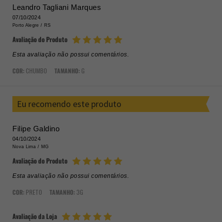
Leandro Tagliani Marques
07/10/2024
Porto Alegre /
RS
Avaliação do Produto
Esta avaliação não possui comentários.
COR:
CHUMBO
TAMANHO:
G
Eu recomendo este produto
Filipe Galdino
04/10/2024
Nova Lima /
MG
Avaliação do Produto
Esta avaliação não possui comentários.
COR:
PRETO
TAMANHO:
3G
Avaliação da Loja