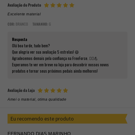
Avaliação do Produto
Excelente material
COR:
BRANCO
TAMANHO:
G
Resposta
Olá boa tarde, tudo bem?
Que alegria ver sua avaliação 5 estrelas! 😄
Agradecemos demais pela confiança na FreeForce. 🚴‍♂️💪
Esperamos te ver em breve na loja para descobrir nossos novos
produtos e tornar seus próximos pedais ainda melhores!
Avaliação da Loja
Amei o material, otima qualidade
Eu recomendo este produto
FERNANDO DIAS MARINHO