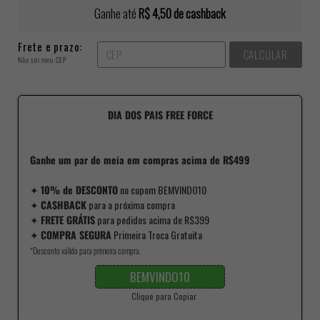
Ganhe até
R$ 4,50
de cashback
Frete e prazo:
CALCULAR
Não sei meu CEP
DIA DOS PAIS FREE FORCE
Ganhe um par de meia em compras acima de R$499
✦
10% de DESCONTO
no cupom BEMVINDO10
✦
CASHBACK
para a próxima compra
✦
FRETE GRÁTIS
para pedidos acima de R$399
✦
COMPRA SEGURA
Primeira Troca Gratuita
*Desconto válido para primeira compra.
BEMVINDO10
Clique para Copiar