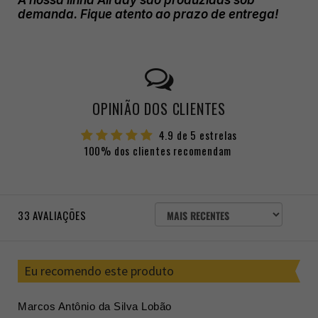
demanda. Fique atento ao prazo de entrega!
OPINIÃO DOS CLIENTES
4.9 de 5 estrelas
100% dos clientes recomendam
ORDENAR
33
AVALIAÇÕES
AVALIAÇÕES
POR
Eu recomendo este produto
Marcos Antônio da Silva Lobão