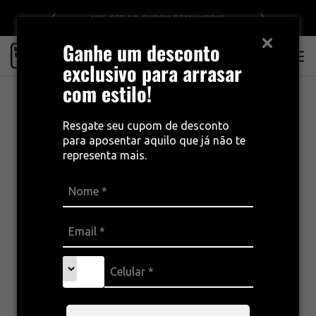
0
10% OFF NO CUPOM BEMVINDO10
Ganhe um desconto
0
exclusivo para arrasar
com estilo!
Resgate seu cupom de desconto
para aposentar aquilo que já não te
representa mais.