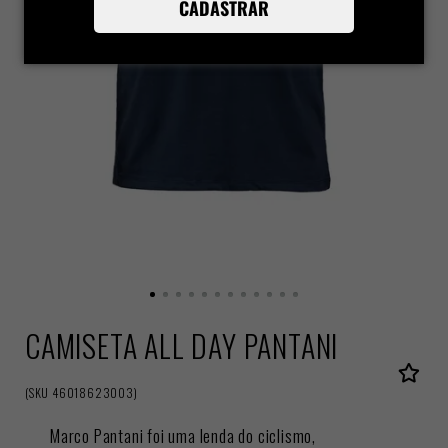
CADASTRAR
CAMISETA ALL DAY PANTANI
(
SKU
46018623003
)
Marco Pantani foi uma lenda do ciclismo,