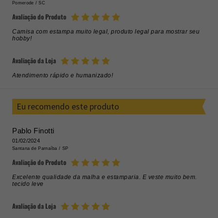
Pomerode /
SC
Avaliação do Produto
Camisa com estampa muito legal, produto legal para mostrar seu
hobby!
Avaliação da Loja
Atendimento rápido e humanizado!
Eu recomendo este produto
Pablo Finotti
01/02/2024
Santana de Parnaíba /
SP
Avaliação do Produto
Excelente qualidade da malha e estamparia. E veste muito bem.
tecido leve
Avaliação da Loja