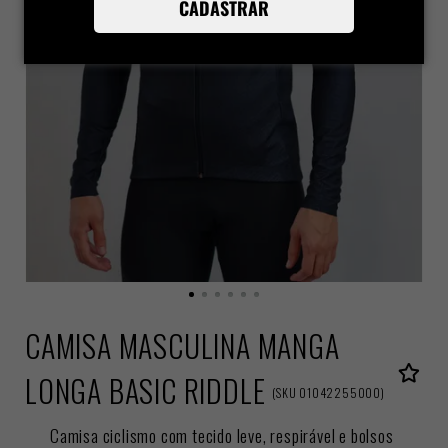
CADASTRAR
CAMISA MASCULINA MANGA
LONGA BASIC RIDDLE
(
SKU
01042255000
)
Camisa ciclismo com tecido leve, respirável e bolsos