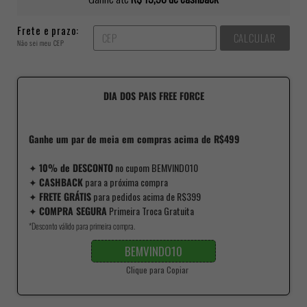
Frete e prazo:
CALCULAR
Não sei meu CEP
DIA DOS PAIS FREE FORCE
Ganhe um par de meia em compras acima de R$499
✦
10% de DESCONTO
no cupom BEMVINDO10
✦
CASHBACK
para a próxima compra
✦
FRETE GRÁTIS
para pedidos acima de R$399
✦
COMPRA SEGURA
Primeira Troca Gratuita
*Desconto válido para primeira compra.
BEMVINDO10
Clique para Copiar