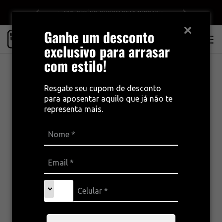
0
10% OFF NO CUPOM BEMVINDO10
Ganhe um desconto
0
exclusivo para arrasar
com estilo!
Resgate seu cupom de desconto
para aposentar aquilo que já não te
representa mais.