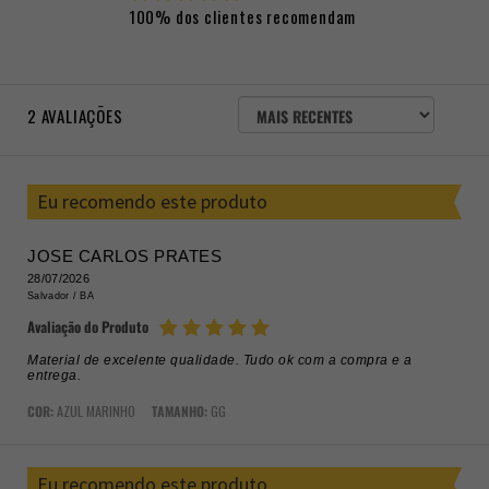
100% dos clientes recomendam
ORDENAR
2
AVALIAÇÕES
AVALIAÇÕES
POR
Eu recomendo este produto
JOSE CARLOS PRATES
28/07/2026
Salvador /
BA
Avaliação do Produto
Material de excelente qualidade. Tudo ok com a compra e a
entrega.
COR:
AZUL MARINHO
TAMANHO:
GG
Eu recomendo este produto