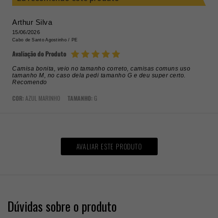
Arthur Silva
15/06/2026
Cabo de Santo Agostinho /
PE
Avaliação do Produto
Camisa bonita, veio no tamanho correto, camisas comuns uso
tamanho M, no caso dela pedi tamanho G e deu super certo.
Recomendo
COR:
AZUL MARINHO
TAMANHO:
G
AVALIAR ESTE PRODUTO
Dúvidas sobre o produto