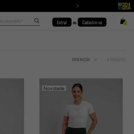
Busca
Entrar
ou
Cadastre-se
0
ORDENAÇÃO
6 PRODUTOS
Novidade