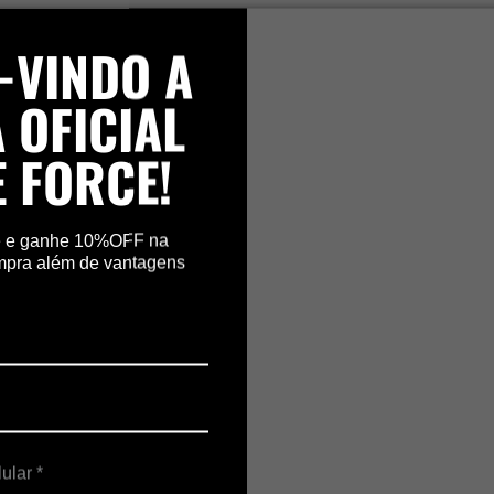
-VINDO A
 OFICIAL
E FORCE!
e e ganhe 10%OFF na
mpra além de vantagens