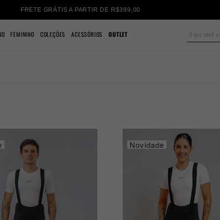
FRETE GRÁTIS A PARTIR DE R$399,00
NO
FEMININO
COLEÇÕES
ACESSÓRIOS
OUTLET
e
Novidade