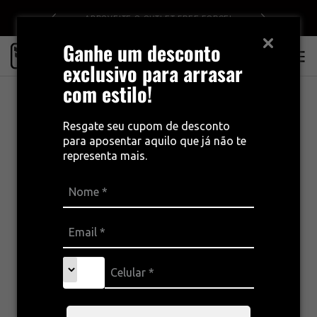
APROVEITE O OUTLET FREE FORCE!
Ganhe um desconto
0
exclusivo para arrasar
com estilo!
Resgate seu cupom de desconto
para aposentar aquilo que já não te
representa mais.