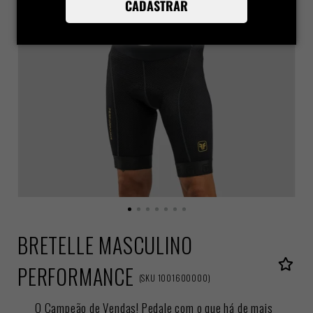
CADASTRAR
BRETELLE MASCULINO
PERFORMANCE
(
SKU
1001600000
)
O Campeão de Vendas! Pedale com o que há de mais