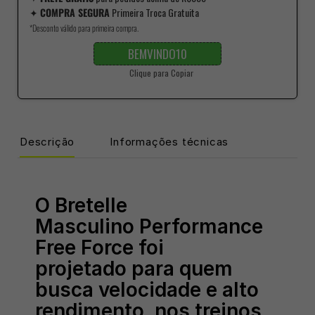
✦
COMPRA SEGURA
Primeira Troca Gratuita
*Desconto válido para primeira compra.
BEMVINDO10
Clique para Copiar
Descrição
Informações técnicas
O Bretelle
Masculino Performance
Free Force foi
projetado para quem
busca velocidade e alto
rendimento, nos treinos