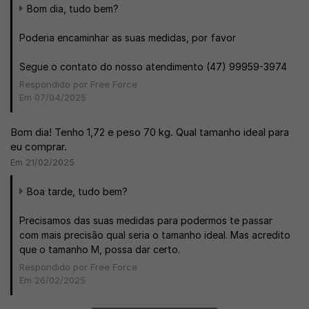
Bom dia, tudo bem?
Poderia encaminhar as suas medidas, por favor
Segue o contato do nosso atendimento (47) 99959-3974
Respondido por Free Force
Em 07/04/2025
Bom dia! Tenho 1,72 e peso 70 kg. Qual tamanho ideal para
eu comprar.
Em 21/02/2025
Boa tarde, tudo bem?
Precisamos das suas medidas para podermos te passar
com mais precisão qual seria o tamanho ideal. Mas acredito
que o tamanho M, possa dar certo.
Respondido por Free Force
Em 26/02/2025