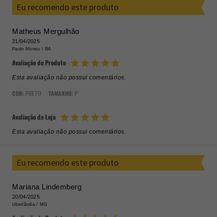
Eu recomendo este produto
Matheus Mergulhão
21/04/2025
Paulo Afonso /
BA
Avaliação do Produto
Esta avaliação não possui comentários.
COR:
PRETO
TAMANHO:
P
Avaliação da Loja
Esta avaliação não possui comentários.
Eu recomendo este produto
Mariana Lindemberg
20/04/2025
Uberlândia /
MG