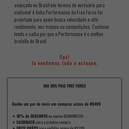
avançado no Brasil em termos de vestuário para
ciclismo! A linha Performance da Free Force foi
projetada para quem busca velocidade e alto
rendimento, nos treinos ou competições. Continue
lendo e saiba por que o Performance é o melhor
bretelle do Brasil
Ops!
Já vendemos todo o estoque.
DIA DOS PAIS FREE FORCE
Ganhe um par de meia em compras acima de R$499
✦
10% de DESCONTO
no cupom BEMVINDO10
✦
CASHBACK
para a próxima compra
✦
FRETE GRÁTIS
para pedidos acima de R$399