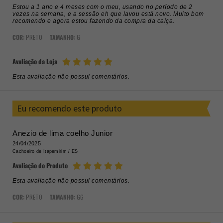
Estou a 1 ano e 4 meses com o meu, usando no período de 2
vezes na semana, e a sessão eh que lavou está novo. Muito bom
recomendo e agora estou fazendo da compra da calça.
COR:
PRETO
TAMANHO:
G
Avaliação da Loja
Esta avaliação não possui comentários.
Eu recomendo este produto
Anezio de lima coelho Junior
24/04/2025
Cachoeiro de Itapemirim /
ES
Avaliação do Produto
Esta avaliação não possui comentários.
COR:
PRETO
TAMANHO:
GG