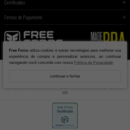
Certificados
Formas de Pagamento
Free Force
utiliza cookies e outras tecnologias para melhorar sua
experiência de compra e personalizar anúncios, ao continuar
navegando você concorda com nossa
Política de Privacidade
.

continuar e fechar
Free Force / CNPJ: 01.701.348/0003-30
Endereço: Rua XV de Novembro, 6633 - Galpão 4. Testo Central. Pomerode - SC, 89107-
000