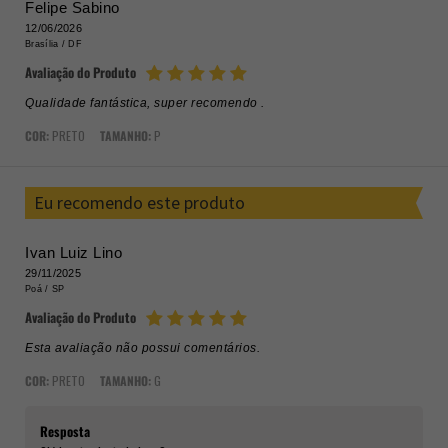
Felipe Sabino
12/06/2026
Brasília /
DF
Avaliação do Produto
Qualidade fantástica, super recomendo .
COR:
PRETO
TAMANHO:
P
Eu recomendo este produto
Ivan Luiz Lino
29/11/2025
Poá /
SP
Avaliação do Produto
Esta avaliação não possui comentários.
COR:
PRETO
TAMANHO:
G
Resposta