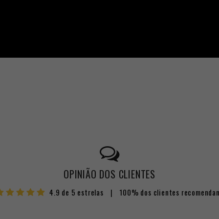
OPINIÃO DOS CLIENTES
4.9 de 5 estrelas
|
100% dos clientes recomenda