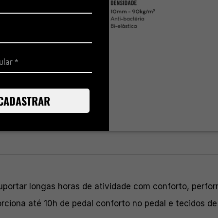
CADASTRAR
uportar longas horas de atividade com conforto, perfo
orciona até 10h de pedal conforto no pedal e tecidos d