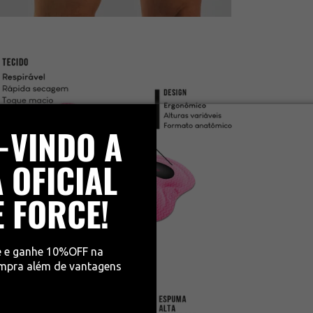
-VINDO A
 OFICIAL
E FORCE!
e e ganhe 10%OFF na
ompra além de vantagens