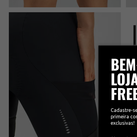
BEM
LOJA
FRE
Cadastre-s
primeira c
exclusivas!