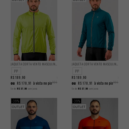
JAQUETA CORTA VENTO MASCULINA CLASSIC
JAQUETA CORTA VENTO MASCULINA CLASSIC
PP
PP
R$ 189,90
R$
R$ 189,90
R$
ou
305,90
ou
305,90
à vista no pix
à vista no pix
R$ 170,91
R$ 170,91
5x
de
R$ 37,98
sem juros
5x
de
R$ 37,98
sem juros
39%
39%
OUTLET
OUTLET