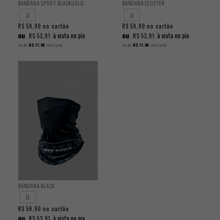
BANDANA SPORT BLACKGOLD
BANDANA CLUSTER
U
U
no cartão
no cartão
R$ 59,90
R$ 59,90
ou
ou
à vista no pix
à vista no pix
R$ 53,91
R$ 53,91
5x
de
R$ 11,98
sem juros
5x
de
R$ 11,98
sem juros
BANDANA BLACK
U
no cartão
R$ 59,90
ou
à vista no pix
R$ 53,91