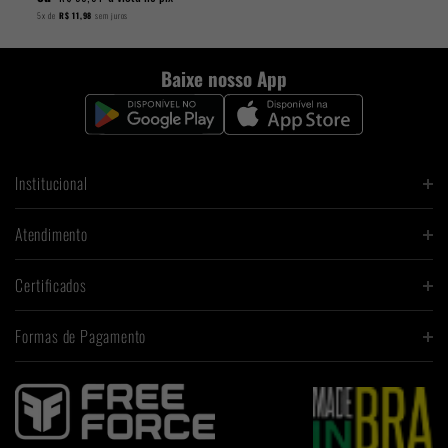
5x
de
R$ 11,98
sem juros
Baixe nosso App
Institucional
Atendimento
Certificados
Formas de Pagamento